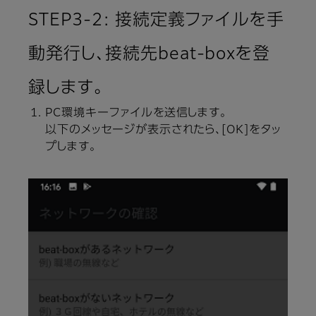
STEP3-2: 接続定義ファイルを手
動発行し、接続先beat-boxを登
録します。
PC環境キーファイルを送信します。
以下のメッセージが表示されたら、[OK]をタッ
プします。