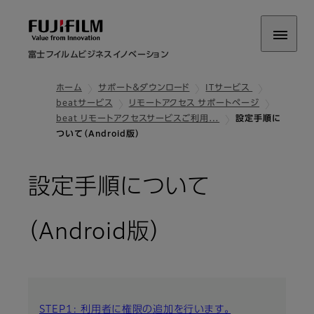
富士フイルムビジネスイノベーション
ホーム
サポート＆ダウンロード
ITサービス
beatサービス
リモートアクセス サポートページ
beat リモートアクセスサービスご利用…
設定手順に
ついて（Android版）
設定手順について
（Android版）
STEP1: 利用者に権限の追加を行います。