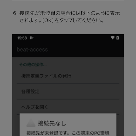
接続先が未登録の場合には以下のように表示
されます。［OK］をタップしてください。