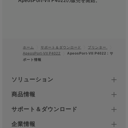
ApeosPort-VII P4022の販売を開始。
ホーム
サポート＆ダウンロード
プリンター
ApeosPort-VII P4022
ApeosPort-VII P4022 : サ
フッター
ポート情報
クイックリンク
ソリューション
商品情報
サポート＆ダウンロード
企業情報