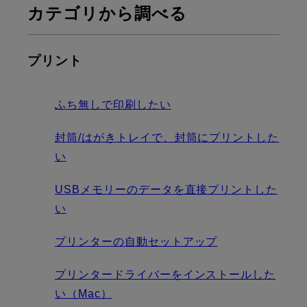
カテゴリから調べる
プリント
ふち無しで印刷したい
封筒/はがきトレイで、封筒にプリントした
い
USBメモリーのデータを直接プリントした
い
プリンターの自動セットアップ
プリンタードライバーをインストールした
い（Mac）