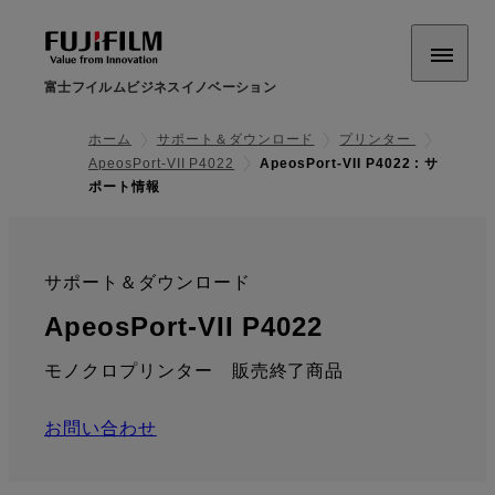
富士フイルムビジネスイノベーション
ホーム
サポート＆ダウンロード
プリンター
ApeosPort-VII P4022
ApeosPort-VII P4022 : サ
ポート情報
サポート＆ダウンロード
:
: サポート情
ApeosPort-VII P4022
モノクロプリンター 販売終了商品
お問い合わせ