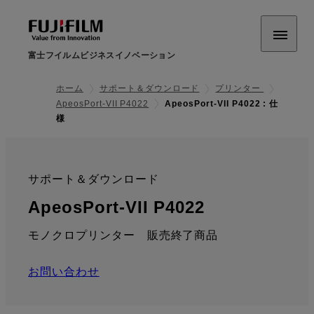
富士フイルムビジネスイノベーション
ホーム
サポート＆ダウンロード
プリンター
ApeosPort-VII P4022
ApeosPort-VII P4022 : 仕
様
サポート＆ダウンロード
:
: 仕様
ApeosPort-VII P4022
モノクロプリンター 販売終了商品
お問い合わせ