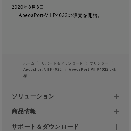
2020年8月3日
ApeosPort-VII P4022の販売を開始。
ホーム
サポート＆ダウンロード
プリンター
ApeosPort-VII P4022
ApeosPort-VII P4022 : 仕
フッター
様
クイックリンク
ソリューション
商品情報
サポート＆ダウンロード