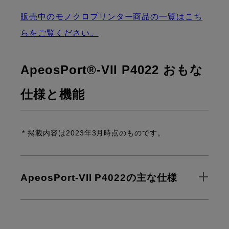
販売中のモノクロプリンター商品の一覧はこち
らをご覧ください。
ApeosPort®-VII P4022 おもな
仕様と機能
* 掲載内容は2023年3月時点のものです。
ApeosPort-VII P4022の主な仕様