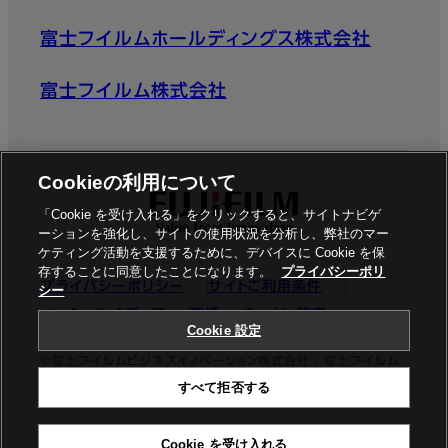
富士フイルムホールディングス株式会社
富士フイルム株式会社
Cookieの利用について
「Cookie を受け入れる」をクリックすると、サイトナビゲ
ーションを強化し、サイトの使用状況を分析し、弊社のマー
ケティング活動を支援するために、デバイスに Cookie を保
存することに同意したことになります。
プライバシーポリ
プライバシーポリシー
サイトご利用条件
シー
ソーシャルメディア
商標
Cookie設定
Cookie 設定
©富士フイルムビジネスイノベーション株式会社 / 富士フイルム
すべて拒否する
ビジネスイノベーションジャパン株式会社
Cookie を受け入れる