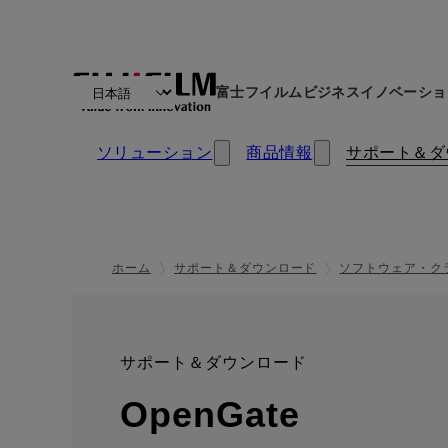
富士フイルムビジネスイノベーショ
ソリューション
商品情報
サポート＆ダ
ホーム
サポート＆ダウンロード
ソフトウェア・ク
サポート＆ダウンロード
:
: サポ
OpenGate