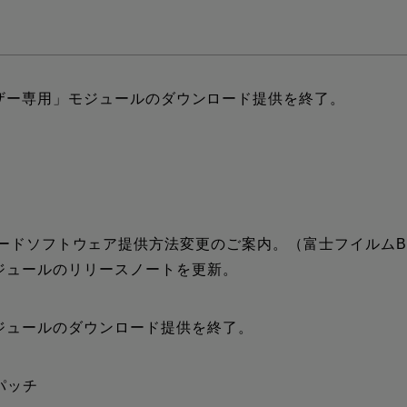
ユーザー専用」モジュールのダウンロード提供を終了。
5.8 ダウンロードソフトウェア提供方法変更のご案内。（富士フイ
ジュールのリリースノートを更新。
ジュールのダウンロード提供を終了。
プパッチ