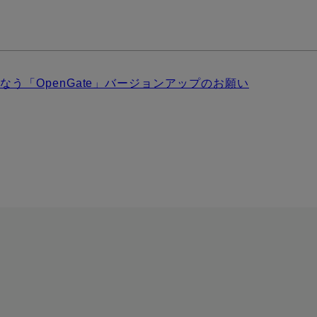
了にともなう「OpenGate」バージョンアップのお願い