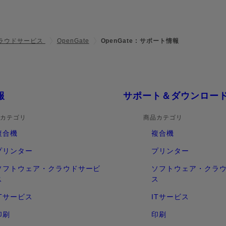
ラウドサービス
OpenGate
OpenGate : サポート情報
報
サポート＆ダウンロー
カテゴリ
商品カテゴリ
複合機
複合機
プリンター
プリンター
ソフトウェア・クラウドサービ
ソフトウェア・クラ
ス
ス
ITサービス
ITサービス
印刷
印刷