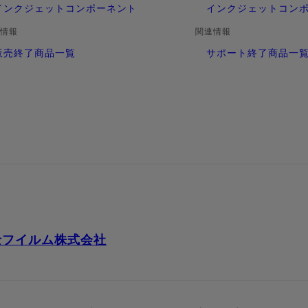
インクジェットコンポーネント
インクジェットコン
情報
関連情報
販売終了商品一覧
サポート終了商品一
士フイルム株式会社