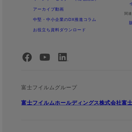
アーカイブ動画
関連
中堅・中小企業のDX推進コラム
お役立ち資料ダウンロード
公式SNSアカウント
富士フイルムグループ
富士フイルムホールディングス株式会社
富