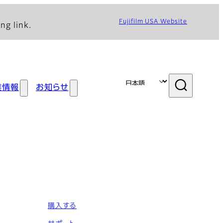
Fujifilm USA Website
ng link.
業情報
お知らせ
購入する