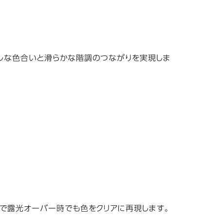
ルな色合いと滑らかな階調のつながりを実現しま
で露光オーバー時でも色をクリアに再現します。