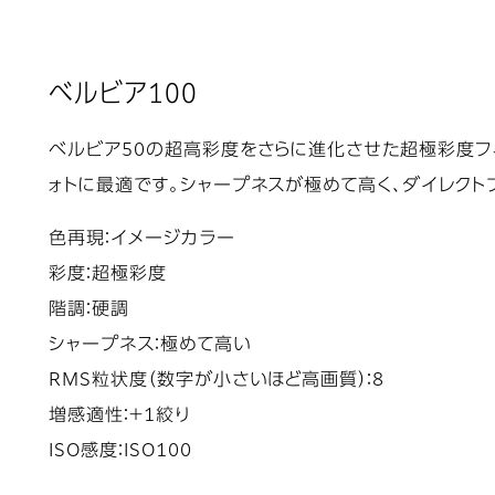
べルビア100
ベルビア50の超高彩度をさらに進化させた超極彩度フ
ォトに最適です。シャープネスが極めて高く、ダイレクト
色再現：イメージカラー
彩度：超極彩度
階調：硬調
シャープネス：極めて高い
RMS粒状度（数字が小さいほど高画質）：8
増感適性：＋1絞り
ISO感度：ISO100