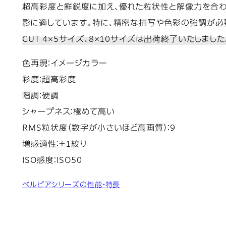
超高彩度と鮮鋭度に加え、優れた粒状性と解像力を合わ
影に適しています。特に、精密な描写や色彩の強調が必
CUT 4×5サイズ、8×10サイズは出荷終了いたしました
色再現：イメージカラー
彩度：超高彩度
階調：硬調
シャープネス：極めて高い
RMS粒状度（数字が小さいほど高画質）：9
増感適性：＋1絞り
ISO感度：ISO50
ベルビアシリーズの性能・特長