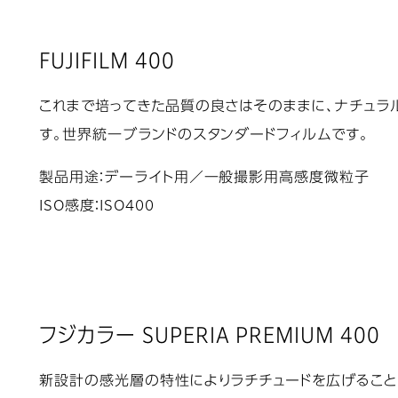
FUJIFILM 400
これまで培ってきた品質の良さはそのままに、ナチュラ
す。世界統一ブランドのスタンダードフィルムです。
製品用途：デーライト用／一般撮影用高感度微粒子
ISO感度：ISO400
フジカラー SUPERIA PREMIUM 400
新設計の感光層の特性によりラチチュードを広げること