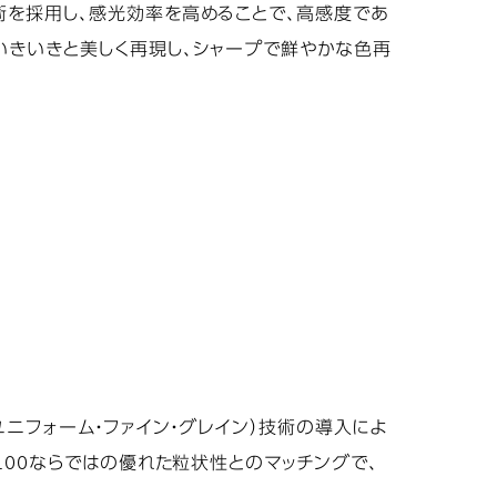
術を採用し、感光効率を高めることで、高感度であ
いきいきと美しく再現し、シャープで鮮やかな色再
スーパー・ユニフォーム・ファイン・グレイン）技術の導入によ
100ならではの優れた粒状性とのマッチングで、