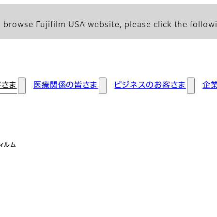
 browse Fujifilm USA website, please click the followi
客さま
医療関係の皆さま
ビジネスのお客さま
企
ィルム