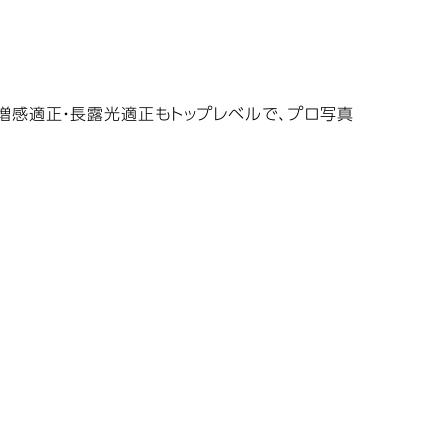
増感適正・長露光適正もトップレベルで、プロ写真