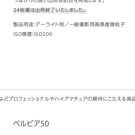
つながりの良い自然な肌色を再現します。
24枚撮は出荷終了いたしました。
製品用途：デーライト用／一般撮影用高感度微粒子
ISO感度：ISO100
影などプロフェッショナルやハイアマチュアの期待にこたえる高
ベルビア50