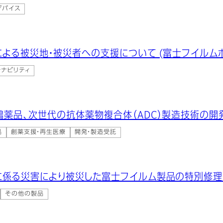
デバイス
よる被災地・被災者への支援について (富士フイルム
テナビリティ
鵬薬品、次世代の抗体薬物複合体（ADC）製造技術の
品
創薬支援・再生医療
開発・製造受託
に係る災害により被災した富士フイルム製品の特別修
その他の製品