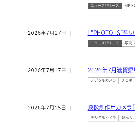
ニュースリリース
MRI
「“PHOTO IS
2026年7月17日
ニュースリリース
写真プ
2026年7月滋
2026年7月17日
デジタルカメラ
チェキ
映像制作用カメラ「F
2026年7月15日
デジタルカメラ
製品サ