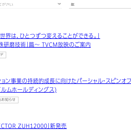
世界は、ひとつずつ変えることができる。」
殊研磨技術」篇～ TVCM放映のご案内
ンド
ション事業の持続的成長に向けたパーシャル・スピンオ
イルムホールディングス)
他お知らせ
JECTOR ZUH12000」新発売