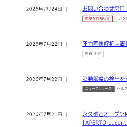
お問い合わせ窓口
2026年7月24日
重要なお知らせ
デジタ
圧力画像解析装置「
2026年7月22日
検査・測定
脳動脈瘤の検出を
2026年7月22日
ニュースリリース
ヘルス
永久磁石オープン
2026年7月21日
「APERTO Luc