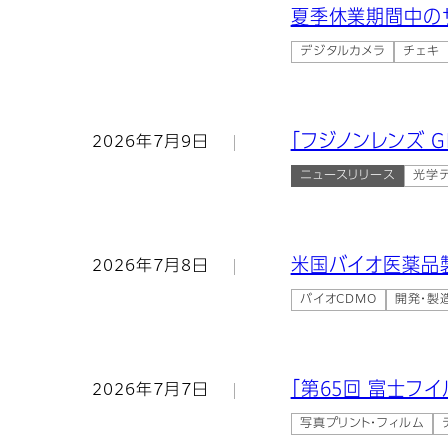
夏季休業期間中の
デジタルカメラ
チェキ
「フジノンレンズ GF1
2026年7月9日
ニュースリリース
光学
米国バイオ医薬品製
2026年7月8日
バイオCDMO
開発・製
「第65回 富士フ
2026年7月7日
写真プリント・フィルム