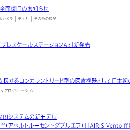
 全面復旧のお知らせ
ルカメラ
チェキ
その他の製品
プレスケールステーションA3」新発売
支援するコンカレントリード型の医療機器として日本初
ケアITソリューション
MRIシステムの新モデル
ent ff（アペルトルーセントダブルエフ）」「AIRIS Vent