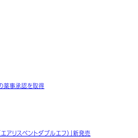
の薬事承認を取得
o ff（エアリスベントダブルエフ）」新発売