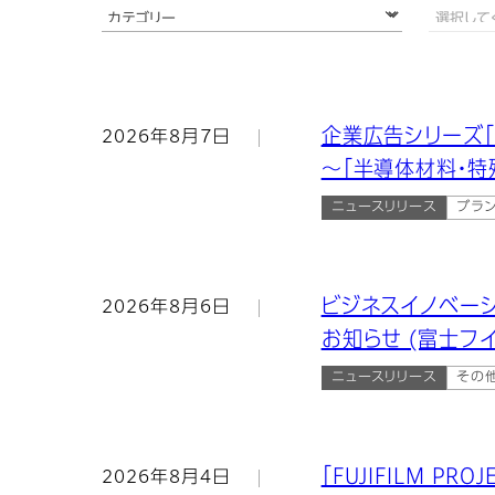
企業広告シリーズ「
2026年8月7日
～「半導体材料・特
ニュースリリース
ブラ
ビジネスイノベー
2026年8月6日
お知らせ (富士フ
ニュースリリース
その
「FUJIFILM PRO
2026年8月4日