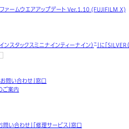
5 ファームウエアアップデート Ver.1.10 (FUJIFILM X)
™
i 99（インスタックスミニナインティーナイン）
」に「SILV
キ
るお問い合わせ」窓口
業のご案内
お問い合わせ」「修理サービス」窓口