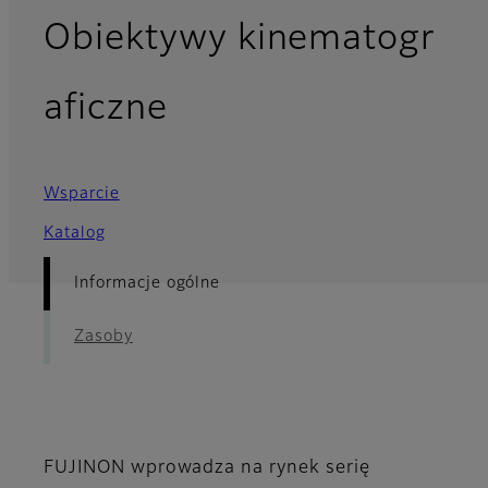
Obiektywy kinematogr
- Informacje ogóln
aficzne
Wsparcie
Katalog
Informacje ogólne
Zasoby
FUJINON wprowadza na rynek serię