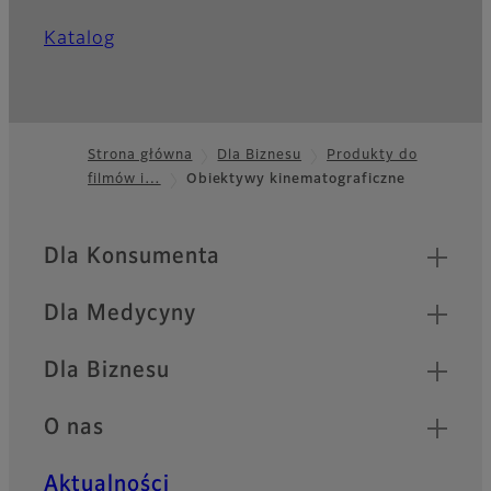
Katalog
Strona główna
Dla Biznesu
Produkty do
filmów i…
Obiektywy kinematograficzne
Footer
Quick Links
Dla Konsumenta
Dla Medycyny
Dla Biznesu
O nas
Aktualności