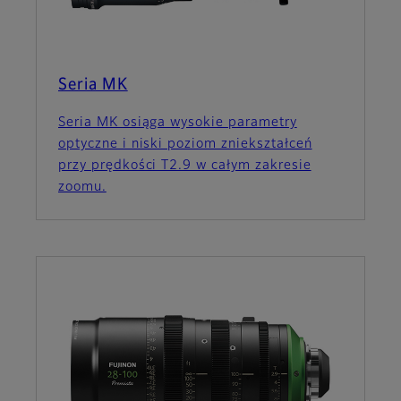
Seria MK
Seria MK osiąga wysokie parametry
optyczne i niski poziom zniekształceń
przy prędkości T2.9 w całym zakresie
zoomu.