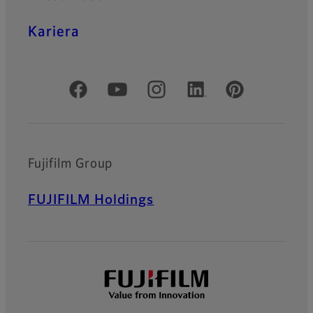
Kariera
Oficjalne profile społecznościowe
Fujifilm Group
FUJIFILM Holdings