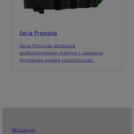
Seria Premista
Seria Premista obsługuje
wielkoformatowe matryce i zapewnia
wyjątkowo wysoką rozdzielczość.
Wsparcie