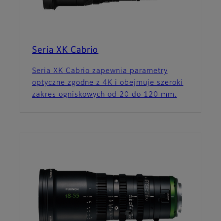
Seria XK Cabrio
Seria XK Cabrio zapewnia parametry
optyczne zgodne z 4K i obejmuje szeroki
zakres ogniskowych od 20 do 120 mm.