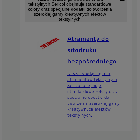
tekstylnych Sericol obejmuje standardowe
kolory oraz specjalne dodatki do tworzenia
szerokiej gamy kreatywnych efektów
tekstylnych
Atramenty do
sitodruku
bezpośredniego
Nasza wiodąca gama
atramentów tekstylnych
Sericol obejmuje
standardowe kolory oraz
specjalne dodatki do
tworzenia szerokiej gamy
kreatywnych efektów
tekstylnych.