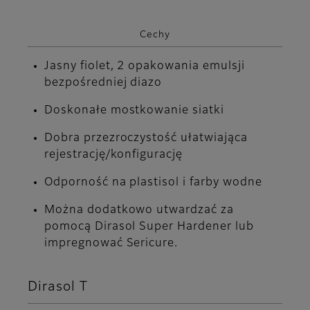
Cechy
Jasny fiolet, 2 opakowania emulsji
bezpośredniej diazo
Doskonałe mostkowanie siatki
Dobra przezroczystość ułatwiająca
rejestrację/konfigurację
Odporność na plastisol i farby wodne
Można dodatkowo utwardzać za
pomocą Dirasol Super Hardener lub
impregnować Sericure.
Dirasol T