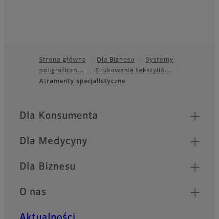
Strona główna
Dla Biznesu
Systemy
poligraficzn…
Drukowanie tekstylió…
Footer
Atramenty specjalistyczne
Quick Links
Dla Konsumenta
Dla Medycyny
Dla Biznesu
O nas
Aktualności