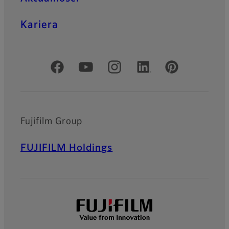
Kariera
Oficjalne profile społecznościowe
Fujifilm Group
FUJIFILM Holdings