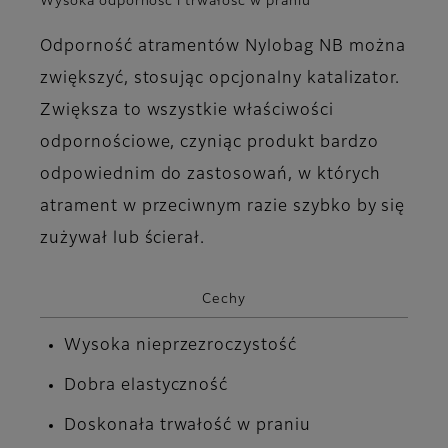
Wysoka odporność i trwałość w praniu
Odporność atramentów Nylobag NB można
zwiększyć, stosując opcjonalny katalizator.
Zwiększa to wszystkie właściwości
odpornościowe, czyniąc produkt bardzo
odpowiednim do zastosowań, w których
atrament w przeciwnym razie szybko by się
zużywał lub ścierał.
Cechy
Wysoka nieprzezroczystość
Dobra elastyczność
Doskonała trwałość w praniu