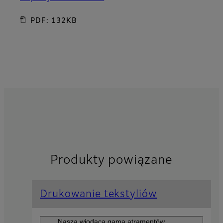
PDF: 132KB
Produkty powiązane
Drukowanie tekstyliów
Nasza wiodąca gama atramentów