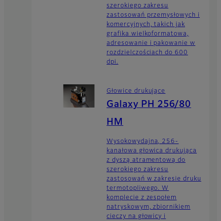
szerokiego zakresu
zastosowań przemysłowych i
komercyjnych, takich jak
grafika wielkoformatowa,
adresowanie i pakowanie w
rozdzielczościach do 600
dpi.
Głowice drukujące
Galaxy PH 256/80
HM
Wysokowydajna, 256-
kanałowa głowica drukująca
z dyszą atramentową do
szerokiego zakresu
zastosowań w zakresie druku
termotopliwego. W
komplecie z zespołem
natryskowym, zbiornikiem
cieczy na głowicy i