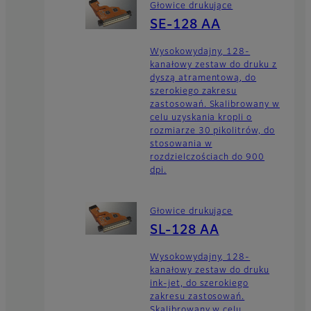
Głowice drukujące
SE-128 AA
Wysokowydajny, 128-
kanałowy zestaw do druku z
dyszą atramentową, do
szerokiego zakresu
zastosowań. Skalibrowany w
celu uzyskania kropli o
rozmiarze 30 pikolitrów, do
stosowania w
rozdzielczościach do 900
dpi.
Głowice drukujące
SL-128 AA
Wysokowydajny, 128-
kanałowy zestaw do druku
ink-jet, do szerokiego
zakresu zastosowań.
Skalibrowany w celu