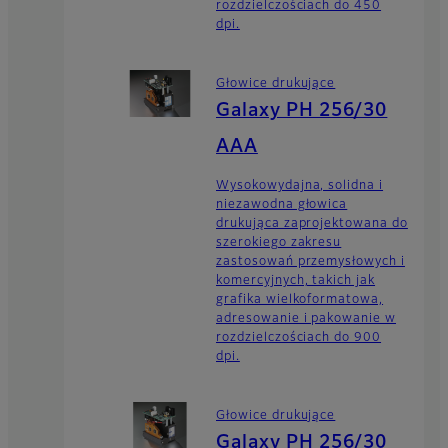
rozdzielczościach do 450
dpi.
Głowice drukujące
Galaxy PH 256/30
AAA
Wysokowydajna, solidna i
niezawodna głowica
drukująca zaprojektowana do
szerokiego zakresu
zastosowań przemysłowych i
komercyjnych, takich jak
grafika wielkoformatowa,
adresowanie i pakowanie w
rozdzielczościach do 900
dpi.
Głowice drukujące
Galaxy PH 256/30