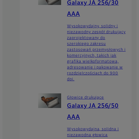
Galaxy JA 256/30
AAA
Wysokowydajny, solidny i
niezawodny zespół drukujący
zaprojektowany do
szerokiego zakresu
zastosowań przemysłowych i
komercyjnych, takich jak
grafika wielkoformatowa,
adresowanie i pakowanie w
rozdzielczościach do 900
dpi.
Głowice drukujące
Galaxy JA 256/50
AAA
Wysokowydajna, solidna i
niezawodna głowica