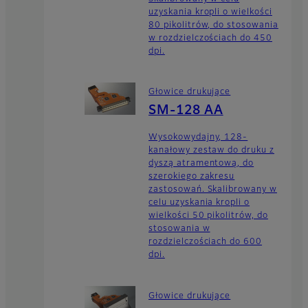
uzyskania kropli o wielkości
80 pikolitrów, do stosowania
w rozdzielczościach do 450
dpi.
Głowice drukujące
SM-128 AA
Wysokowydajny, 128-
kanałowy zestaw do druku z
dyszą atramentową, do
szerokiego zakresu
zastosowań. Skalibrowany w
celu uzyskania kropli o
wielkości 50 pikolitrów, do
stosowania w
rozdzielczościach do 600
dpi.
Głowice drukujące