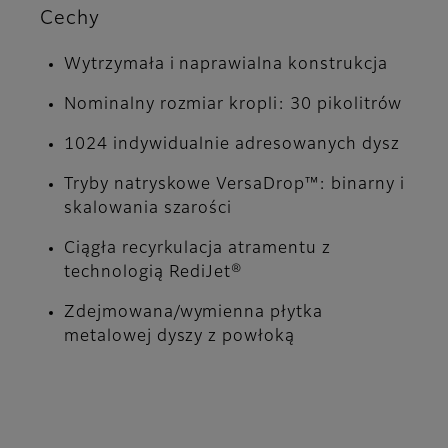
Cechy
Wytrzymała i naprawialna konstrukcja
Nominalny rozmiar kropli: 30 pikolitrów
1024 indywidualnie adresowanych dysz
Tryby natryskowe VersaDrop™: binarny i
skalowania szarości
Ciągła recyrkulacja atramentu z
technologią RediJet®
Zdejmowana/wymienna płytka
metalowej dyszy z powłoką