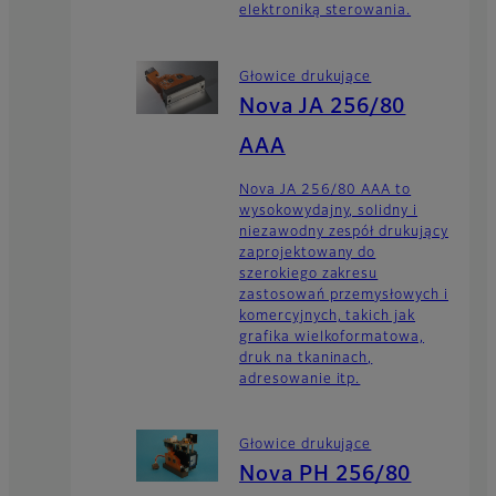
elektroniką sterowania.
Głowice drukujące
Nova JA 256/80
AAA
Nova JA 256/80 AAA to
wysokowydajny, solidny i
niezawodny zespół drukujący
zaprojektowany do
szerokiego zakresu
zastosowań przemysłowych i
komercyjnych, takich jak
grafika wielkoformatowa,
druk na tkaninach,
adresowanie itp.
Głowice drukujące
Nova PH 256/80