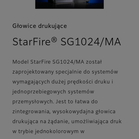
Głowice drukujące
- C
StarFire® SG1024/MA
Model StarFire SG1024/MA został
zaprojektowany specjalnie do systemów
wymagających dużej prędkości druku i
jednoprzebiegowych systemów
przemysłowych. Jest to łatwa do
zintegrowania, wysokowydajna głowica
drukująca na żądanie, umożliwiająca druk
w trybie jednokolorowym w