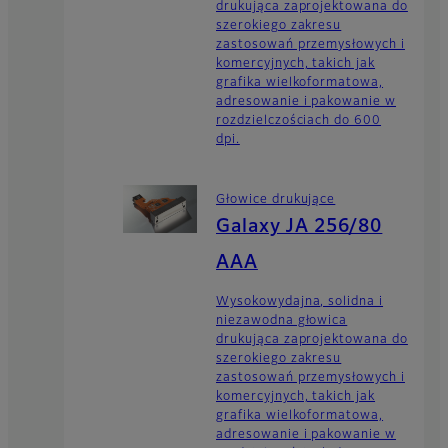
drukująca zaprojektowana do
szerokiego zakresu
zastosowań przemysłowych i
komercyjnych, takich jak
grafika wielkoformatowa,
adresowanie i pakowanie w
rozdzielczościach do 600
dpi.
Głowice drukujące
Galaxy JA 256/80
AAA
Wysokowydajna, solidna i
niezawodna głowica
drukująca zaprojektowana do
szerokiego zakresu
zastosowań przemysłowych i
komercyjnych, takich jak
grafika wielkoformatowa,
adresowanie i pakowanie w