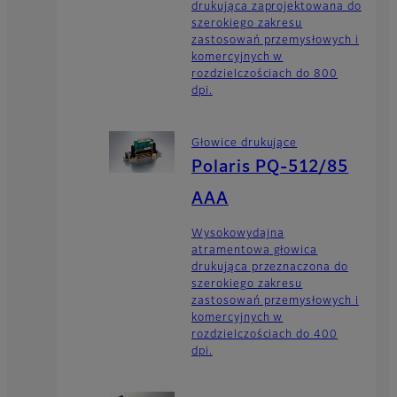
drukująca zaprojektowana do
szerokiego zakresu
zastosowań przemysłowych i
komercyjnych w
rozdzielczościach do 800
dpi.
Głowice drukujące
Polaris PQ-512/85
AAA
Wysokowydajna
atramentowa głowica
drukująca przeznaczona do
szerokiego zakresu
zastosowań przemysłowych i
komercyjnych w
rozdzielczościach do 400
dpi.