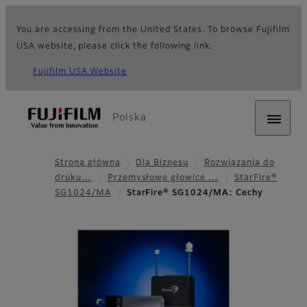
You are accessing from the United States. To browse Fujifilm
USA website, please click the following link.
Fujifilm USA Website
Polska
Strona główna
Dla Biznesu
Rozwiązania do
druku…
Przemysłowe głowice …
StarFire®
SG1024/MA
StarFire® SG1024/MA: Cechy