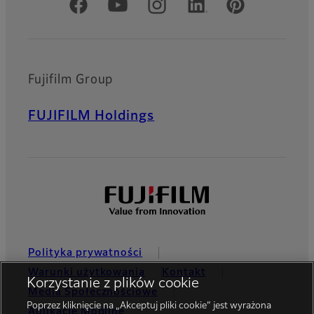
Oficjalne profile społecznościowe
Fujifilm Group
FUJIFILM Holdings
Polityka prywatności
Warunki użytkowania
Kontakt
Korzystanie z plików cookie
Media Społecznościowe
Poprzez kliknięcie na „Akceptuj pliki cookie” jest wyrażona
Aplikacje Mobilne