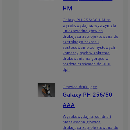
HM
Galaxy PH 256/30 HM to
wysokowydajna, wytrzymała
i niezawodna głowica
drukująca zaprojektowana do
szerokiego zakresu
zastosowań przemysłowych i
komercyjnych w zakresie
drukowania na gorąco w
rozdzielczościach do 900
dpi.
Głowice drukujące
Galaxy PH 256/50
AAA
Wysokowydajna, solidna i
niezawodna głowica
drukująca zaprojektowana do