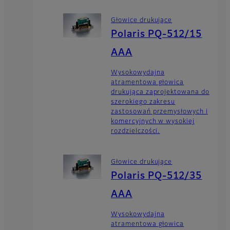
Głowice drukujące
Polaris PQ-512/15
AAA
Wysokowydajna
atramentowa głowica
drukująca zaprojektowana do
szerokiego zakresu
zastosowań przemysłowych i
komercyjnych w wysokiej
rozdzielczości.
Głowice drukujące
Polaris PQ-512/35
AAA
Wysokowydajna
atramentowa głowica