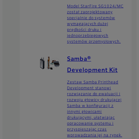
Model StarFire SG1024/MC
został zaprojektowany
specjalnie do systemów
wymagających dużej
prędkości druku i
jednoprzebiegowych
systemów przemysłowych.
Samba®
Development Kit
Zestaw Samba Printhead
Development stanowi
rozwiązanie do ewaluacji i
rozwoju głowicy drukującej
Samba w konfiguracji z
innymi głowicami
drukującymi, ułatwiając
opracowanie systemu i
przyspieszając czas
wprowadzania jej na rynek.