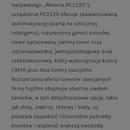
nazywanego „Revoria PC1120”),
urządzenie PC2120 oferuje zaawansowaną
automatyzację opartą na sztucznej
inteligencji, rozszerzony gamut kolorów,
nowo opracowany zielony toner oraz
ultraniezawodny, jednoprzebiegowy druk
sześciokolorowy, który wykorzystuje kolory
CMYK plus dwa tonery specjalne.
Rozszerzona oferta tonerów specjalnych
firmy Fujifilm obejmuje obecnie siedem
tonerów, w tym dotychczasowe opcje, takie
jak złoty, srebrny, różowy i biały, co
pozwala zaspokoić różnorodne potrzeby
klientów i wspierać większą swobodę