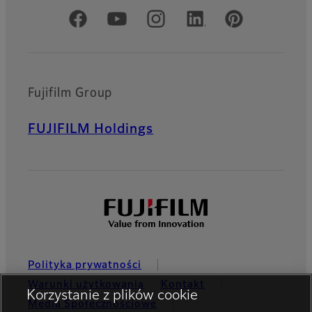
Oficjalne profile społecznościowe
Fujifilm Group
FUJIFILM Holdings
Polityka prywatności
Warunki użytkowania
Kontakt
Korzystanie z plików cookie
Media Społecznościowe