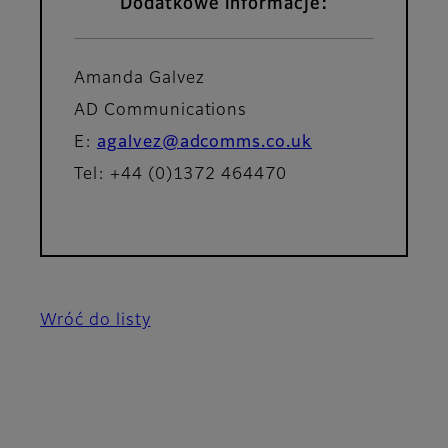
Dodatkowe informacje:
Amanda Galvez
AD Communications
E:
agalvez@adcomms.co.uk
Tel: +44 (0)1372 464470
Wróć do listy