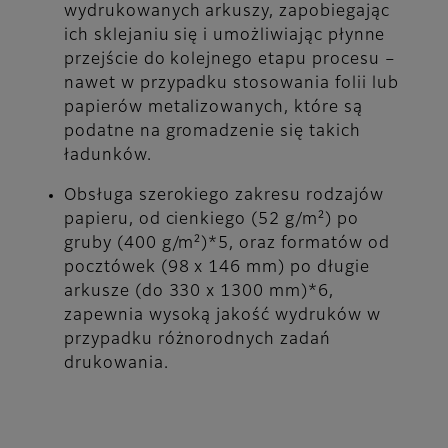
wydrukowanych arkuszy, zapobiegając
ich sklejaniu się i umożliwiając płynne
przejście do kolejnego etapu procesu –
nawet w przypadku stosowania folii lub
papierów metalizowanych, które są
podatne na gromadzenie się takich
ładunków.
Obsługa szerokiego zakresu rodzajów
papieru, od cienkiego (52 g/m²) po
gruby (400 g/m²)*5, oraz formatów od
pocztówek (98 x 146 mm) po długie
arkusze (do 330 x 1300 mm)*6,
zapewnia wysoką jakość wydruków w
przypadku różnorodnych zadań
drukowania.