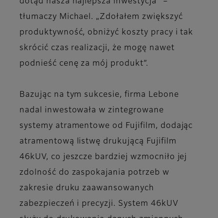
dotąd nasza najlepsza inwestycja” –
tłumaczy Michael. „Zdołałem zwiększyć
produktywność, obniżyć koszty pracy i tak
skrócić czas realizacji, że mogę nawet
podnieść cenę za mój produkt”.
Bazując na tym sukcesie, firma Lebone
nadal inwestowała w zintegrowane
systemy atramentowe od Fujifilm, dodając
atramentową listwę drukującą Fujifilm
46kUV, co jeszcze bardziej wzmocniło jej
zdolność do zaspokajania potrzeb w
zakresie druku zaawansowanych
zabezpieczeń i precyzji. System 46kUV