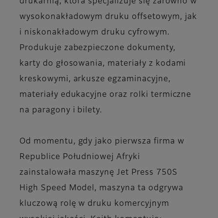
drukarnią, która specjalizuje się zarówno w
wysokonakładowym druku offsetowym, jak
i niskonakładowym druku cyfrowym.
Produkuje zabezpieczone dokumenty,
karty do głosowania, materiały z kodami
kreskowymi, arkusze egzaminacyjne,
materiały edukacyjne oraz rolki termiczne
na paragony i bilety.
Od momentu, gdy jako pierwsza firma w
Republice Południowej Afryki
zainstalowała maszynę Jet Press 750S
High Speed Model, maszyna ta odgrywa
kluczową rolę w druku komercyjnym