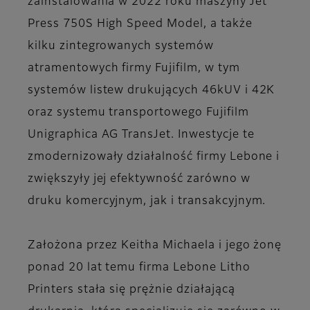
zainstalowania w 2022 roku maszyny Jet
Press 750S High Speed Model, a także
kilku zintegrowanych systemów
atramentowych firmy Fujifilm, w tym
systemów listew drukujących 46kUV i 42K
oraz systemu transportowego Fujifilm
Unigraphica AG TransJet. Inwestycje te
zmodernizowały działalność firmy Lebone i
zwiększyły jej efektywność zarówno w
druku komercyjnym, jak i transakcyjnym.
Założona przez Keitha Michaela i jego żonę
ponad 20 lat temu firma Lebone Litho
Printers stała się prężnie działającą