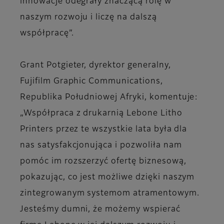
innowacje odegrały znaczącą rolę w
naszym rozwoju i liczę na dalszą
współpracę”.
Grant Potgieter, dyrektor generalny,
Fujifilm Graphic Communications,
Republika Południowej Afryki, komentuje:
„Współpraca z drukarnią Lebone Litho
Printers przez te wszystkie lata była dla
nas satysfakcjonująca i pozwoliła nam
pomóc im rozszerzyć ofertę biznesową,
pokazując, co jest możliwe dzięki naszym
zintegrowanym systemom atramentowym.
Jesteśmy dumni, że możemy wspierać