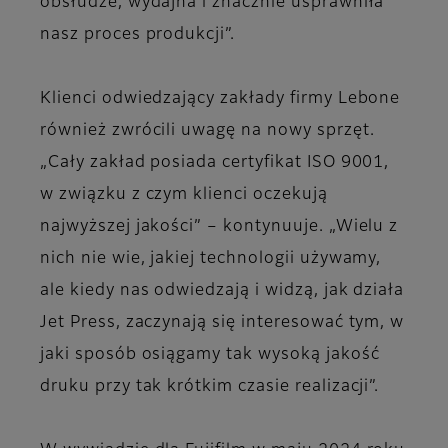
obsłudze, wydajna i znacznie usprawniła
nasz proces produkcji”.
Klienci odwiedzający zakłady firmy Lebone
również zwrócili uwagę na nowy sprzęt.
„Cały zakład posiada certyfikat ISO 9001,
w związku z czym klienci oczekują
najwyższej jakości” – kontynuuje. „Wielu z
nich nie wie, jakiej technologii używamy,
ale kiedy nas odwiedzają i widzą, jak działa
Jet Press, zaczynają się interesować tym, w
jaki sposób osiągamy tak wysoką jakość
druku przy tak krótkim czasie realizacji”.