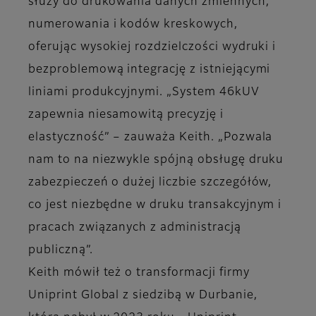
służy do drukowania danych zmiennych,
numerowania i kodów kreskowych,
oferując wysokiej rozdzielczości wydruki i
bezproblemową integrację z istniejącymi
liniami produkcyjnymi. „System 46kUV
zapewnia niesamowitą precyzję i
elastyczność” – zauważa Keith. „Pozwala
nam to na niezwykle spójną obsługę druku
zabezpieczeń o dużej liczbie szczegółów,
co jest niezbędne w druku transakcyjnym i
pracach związanych z administracją
publiczną”.
Keith mówił też o transformacji firmy
Uniprint Global z siedzibą w Durbanie,