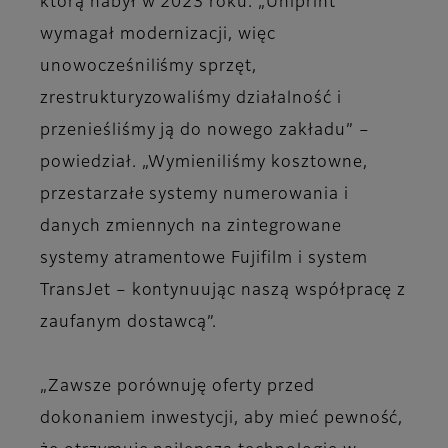
którą nabył w 2023 roku. „Uniprint
wymagał modernizacji, więc
unowocześniliśmy sprzęt,
zrestrukturyzowaliśmy działalność i
przenieśliśmy ją do nowego zakładu” –
powiedział. „Wymieniliśmy kosztowne,
przestarzałe systemy numerowania i
danych zmiennych na zintegrowane
systemy atramentowe Fujifilm i system
TransJet – kontynuując naszą współpracę z
zaufanym dostawcą”.
„Zawsze porównuję oferty przed
dokonaniem inwestycji, aby mieć pewność,