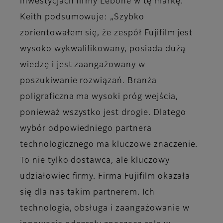
inwestycjach firmy Lebone w tę markę.
Keith podsumowuje: „Szybko
zorientowałem się, że zespół Fujifilm jest
wysoko wykwalifikowany, posiada dużą
wiedzę i jest zaangażowany w
poszukiwanie rozwiązań. Branża
poligraficzna ma wysoki próg wejścia,
ponieważ wszystko jest drogie. Dlatego
wybór odpowiedniego partnera
technologicznego ma kluczowe znaczenie.
To nie tylko dostawca, ale kluczowy
udziałowiec firmy. Firma Fujifilm okazała
się dla nas takim partnerem. Ich
technologia, obsługa i zaangażowanie w