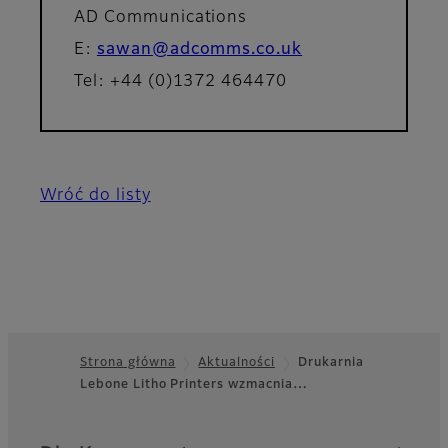
AD Communications
E:
sawan@adcomms.co.uk
Tel: +44 (0)1372 464470
Wróć do listy
Strona główna
Aktualności
Drukarnia
Lebone Litho Printers wzmacnia…
Footer
Quick Links