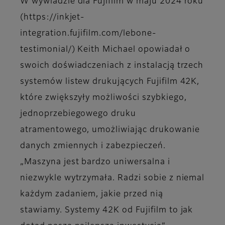
W wywiadzie dla Fujifilm w maju 2024 roku
(https://inkjet-
integration.fujifilm.com/lebone-
testimonial/) Keith Michael opowiadał o
swoich doświadczeniach z instalacją trzech
systemów listew drukujących Fujifilm 42K,
które zwiększyły możliwości szybkiego,
jednoprzebiegowego druku
atramentowego, umożliwiając drukowanie
danych zmiennych i zabezpieczeń.
„Maszyna jest bardzo uniwersalna i
niezwykle wytrzymała. Radzi sobie z niemal
każdym zadaniem, jakie przed nią
stawiamy. Systemy 42K od Fujifilm to jak