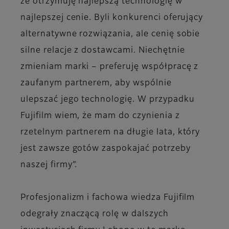
że otrzymuję najlepszą technologię w
najlepszej cenie. Byli konkurenci oferujący
alternatywne rozwiązania, ale cenię sobie
silne relacje z dostawcami. Niechętnie
zmieniam marki – preferuję współpracę z
zaufanym partnerem, aby wspólnie
ulepszać jego technologię. W przypadku
Fujifilm wiem, że mam do czynienia z
rzetelnym partnerem na długie lata, który
jest zawsze gotów zaspokajać potrzeby
naszej firmy”.
Profesjonalizm i fachowa wiedza Fujifilm
odegrały znaczącą rolę w dalszych