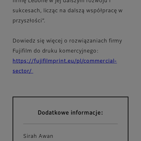
firmę Lebone w jej dalszym rozwoju i
sukcesach, licząc na dalszą współpracę w
przyszłości”.
Dowiedz się więcej o rozwiązaniach firmy
Fujifilm do druku komercyjnego:
https://fujifilmprint.eu/pl/commercial-
sector/
Dodatkowe informacje:
Sirah Awan