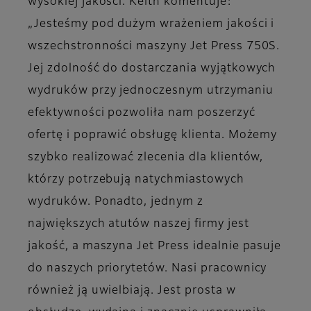
wysokiej jakości. Keith komentuje:
„Jesteśmy pod dużym wrażeniem jakości i
wszechstronności maszyny Jet Press 750S.
Jej zdolność do dostarczania wyjątkowych
wydruków przy jednoczesnym utrzymaniu
efektywności pozwoliła nam poszerzyć
ofertę i poprawić obsługę klienta. Możemy
szybko realizować zlecenia dla klientów,
którzy potrzebują natychmiastowych
wydruków. Ponadto, jednym z
największych atutów naszej firmy jest
jakość, a maszyna Jet Press idealnie pasuje
do naszych priorytetów. Nasi pracownicy
również ją uwielbiają. Jest prosta w