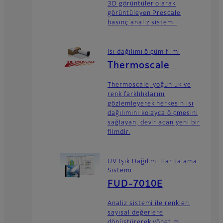
3D görüntüler olarak
görüntüleyen Prescale
basınç analiz sistemi.
Isı dağılımı ölçüm filmi
Thermoscale
Thermoscale, yoğunluk ve
renk farklılıklarını
gözlemleyerek herkesin ısı
dağılımını kolayca ölçmesini
sağlayan, devir açan yeni bir
filmdir.
UV Işık Dağılımı Haritalama
Sistemi
FUD-7010E
Analiz sistemi ile renkleri
sayısal değerlere
dönüştürerek yönetim.