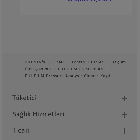
Ana Sayfa
Ticari
Kontrol Ürünleri
Ölçüm
filmi çözümü
FUJIFILM Prescale An…
Footer
FUJIFILM Pressure Analysis Cloud : Kayıt…
Quick Links
Tüketici
Sağlık Hizmetleri
Ticari