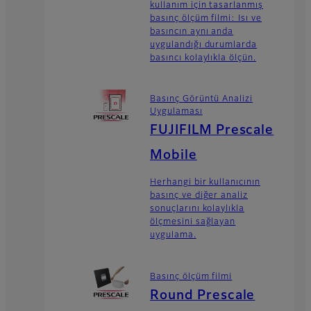
kullanım için tasarlanmış
basınç ölçüm filmi: Isı ve
basıncın aynı anda
uygulandığı durumlarda
basıncı kolaylıkla ölçün.
Basınç Görüntü Analizi
Uygulaması
FUJIFILM Prescale
Mobile
Herhangi bir kullanıcının
basınç ve diğer analiz
sonuçlarını kolaylıkla
ölçmesini sağlayan
uygulama.
Basınç ölçüm filmi
Round Prescale