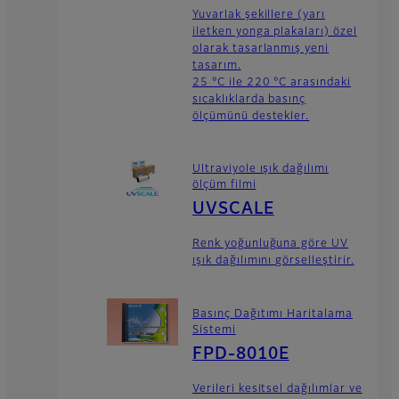
Yuvarlak şekillere (yarı
iletken yonga plakaları) özel
olarak tasarlanmış yeni
tasarım.
25 °C ile 220 °C arasındaki
sıcaklıklarda basınç
ölçümünü destekler.
Ultraviyole ışık dağılımı
ölçüm filmi
UVSCALE
Renk yoğunluğuna göre UV
ışık dağılımını görselleştirir.
Basınç Dağıtımı Haritalama
Sistemi
FPD-8010E
Verileri kesitsel dağılımlar ve