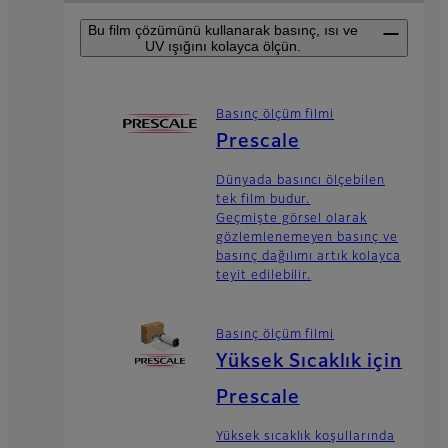
Bu film çözümünü kullanarak basınç, ısı ve
UV ışığını kolayca ölçün.
Basınç ölçüm filmi
Prescale
Dünyada basıncı ölçebilen
tek film budur.
Geçmişte görsel olarak
gözlemlenemeyen basınç ve
basınç dağılımı artık kolayca
teyit edilebilir.
Basınç ölçüm filmi
Yüksek Sıcaklık için
Prescale
Yüksek sıcaklık koşullarında