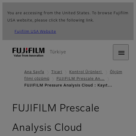
You are accessing from the United States. To browse Fujifilm
USA website, please click the following link.
Fujifilm USA Website
Türkiye
Ana Sayfa
Ticari
Kontrol Ürünleri
Ölçüm
filmi çözümü
FUJIFILM Prescale An…
FUJIFILM Pressure Analysis Cloud : Kayıt…
FUJIFILM Prescale
- Kayıt Olu
Analysis Cloud