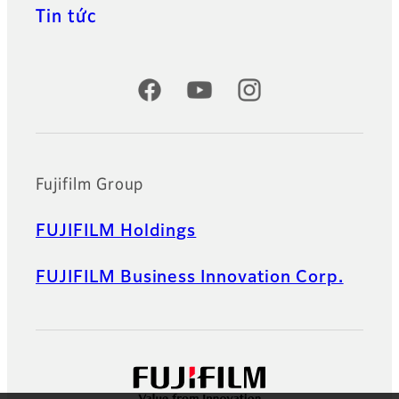
Tin tức
Official Social Media Accounts
Fujifilm Group
FUJIFILM Holdings
FUJIFILM Business Innovation Corp.