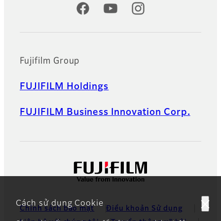
Official Social Media Accounts
Fujifilm Group
FUJIFILM Holdings
FUJIFILM Business Innovation Corp.
Cách sử dụng Cookie
Chính sách bảo mật
Điều khoản Sử dụng