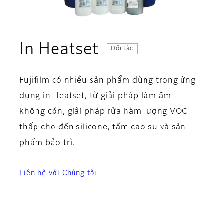
In Heatset
Đối tác
Fujifilm có nhiều sản phẩm dùng trong ứng
dụng in Heatset, từ giải pháp làm ẩm
không cồn, giải pháp rửa hàm lượng VOC
thấp cho đến silicone, tấm cao su và sản
phẩm bảo trì.
Liên hệ với Chúng tôi