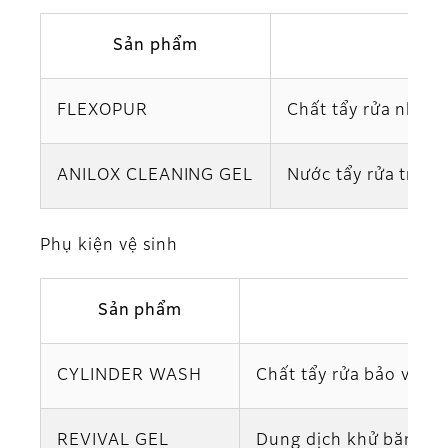
Sản phẩm
FLEXOPUR
Chất tẩy rửa nhẹ, 
ANILOX CLEANING GEL
Nước tẩy rửa trục A
Phụ kiện vệ sinh
Sản phẩm
CYLINDER WASH
Chất tẩy rửa bảo vệ tr
REVIVAL GEL
Dung dịch khử băng ch