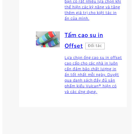
bạn có rất nhiều lựa chọn khi
thể hiện các kỹ năng và tăng
thêm giá trị cho kiệt tác in
ấn của mình.
Tấm cao su in
Offset
Đối tác
Lựa chọn ống cao su in offset
cao cấp cho các nhà in luôn
cần đảm bảo chất lượng in
ấn tốt nhất mỗi ngày. Duyệt
qua danh sách đầy đủ sản
phẩm kiểu Vulcan® hiện có
và các ứng dụng.