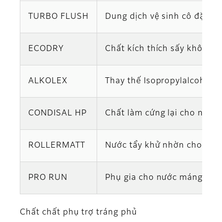
TURBO FLUSH
Dung dịch vệ sinh cô đặc 
ECODRY
Chất kích thích sấy khô kh
ALKOLEX
Thay thế Isopropylalcohol
CONDISAL HP
Chất làm cứng lại cho nước
ROLLERMATT
Nước tẩy khử nhờn cho lô 
PRO RUN
Phụ gia cho nước máng giúp 
Chất chất phụ trợ tráng phủ