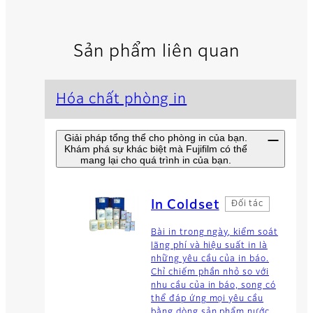
Sản phẩm liên quan
Hóa chất phòng in
Giải pháp tổng thể cho phòng in của bạn.
Khám phá sự khác biệt mà Fujifilm có thể
mang lại cho quá trình in của bạn.
In Coldset
Đối tác
Bài in trong ngày, kiểm soát
lãng phí và hiệu suất in là
những yêu cầu của in báo.
Chỉ chiếm phần nhỏ so với
nhu cầu của in báo, song có
thể đáp ứng mọi yêu cầu
bằng dòng sản phẩm nước