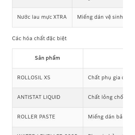
Nước lau mực XTRA
Miếng dán vệ sinh con
Các hóa chất đặc biệt
Sản phẩm
ROLLOSIL XS
Chất phụ gia chốn
ANTISTAT LIQUID
Chất lỏng chống t
ROLLER PASTE
Miếng dán bảo vệ 