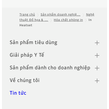
Trang chủ
Sản phẩm doanh nghiệ…
Nghệ
thuật Đồ họa & …
Hóa chất phòng in
In
Footer
Heatset
Quick Links
Sản phẩm tiêu dùng
Giải pháp Y Tế
Sản phẩm dành cho doanh nghiệp
Về chúng tôi
Tin tức