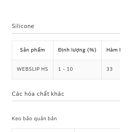
Silicone
Sản phẩm
Định lượng (%)
Hàm lượng
WEBSLIP HS
1 - 10
33
Các hóa chất khác
Keo bảo quản bản