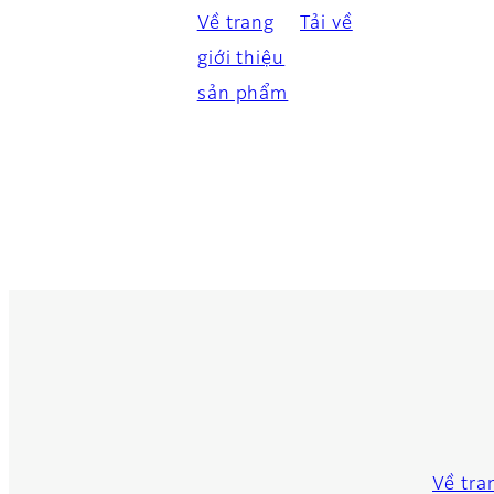
Về trang
Tải về
giới thiệu
sản phẩm
Về tra