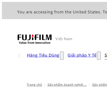
You are accessing from the United States. To
Việt Nam
Hàng Tiêu Dùng​
Giải pháp Y Tế
S
Trang chủ
Sản phẩm doanh nghiệ…
Sản phẩm