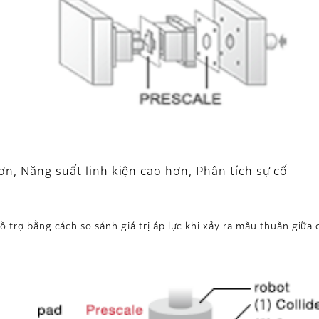
c
ơn, Năng suất linh kiện cao hơn, Phân tích sự cố
ỗ trợ bằng cách so sánh giá trị áp lực khi xảy ra mẫu thuẫn giữa