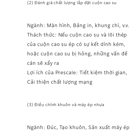
(2) Đánh giá chất lượng lắp đặt cuộn cao su
Ngành: Màn hình, Bảng in, khung chì, v.v.
Thách thức: Nếu cuộn cao su và lõi thép
của cuộn cao su ép có sự kết dính kém,
hoặc cuộn cao su bị hỏng, những vấn đề
cán sẽ xẩy ra
Lợi ích của Prescale: Tiết kiệm thời gian,
Cải thiện chất lượng mạng
(3) Điều chỉnh khuôn và máy ép nhựa
Ngành: Đúc, Tạo khuôn, Sản xuất máy ép