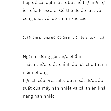
hợp để cài đặt một robot hỗ trợ mới.Lợi
ích của Prescale: Có thể đo áp lựct và
công suất với độ chính xác cao
(5) Niêm phong gói đồ ăn nhẹ (Intersnack inc.)
Ngành: đóng gói thực phẩm
Thách thức: điều chỉnh áp lực cho thanh
niêm phong
Lợi ích của Prescale: quan sát được áp
suất của máy hàn nhiệt và cải thiện khả
năng hàn nhiệt