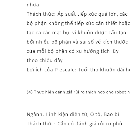
nhựa
Thách thức: Áp suất tiếp xúc quá lớn, các
bộ phận không thể tiếp xúc cần thiết hoặ
tạo ra các mạt bụi vì khuôn được cấu tạo
bởi nhiều bộ phận và sai số về kích thước
của mỗi bộ phận có xu hướng tích lũy
theo chiều dày.
Lợi ích của Prescale: Tuổi thọ khuôn dài h
(4) Thực hiện đánh giá rủi ro thích hợp cho robot h
Ngành: Linh kiện điện tử, Ô tô, Bao bì
Thách thức: Cần có đánh giá rủi ro phù