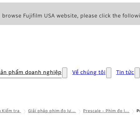
 browse Fujifilm USA website, please click the followi
ản phẩm doanh nghiệp
Về chúng tôi
Tin tức
 Kiểm tra
Giải pháp phim đo lư…
Prescale - Phim đo l…
P