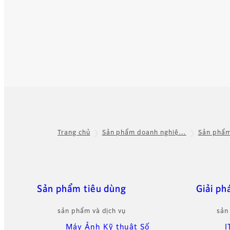
Trang chủ
Sản phẩm doanh nghiệ…
Sản phẩm
Footer
Quick Links
Sản phẩm tiêu dùng
Giải ph
sản phẩm và dịch vụ
sản
Máy Ảnh Kỹ thuật Số
I