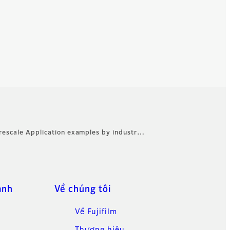
rescale Application examples by industr…
anh
Về chúng tôi
Về Fujifilm