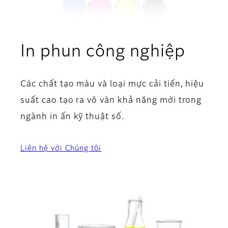
In phun công nghiệp
Các chất tạo màu và loại mực cải tiến, hiệu
suất cao tạo ra vô vàn khả năng mới trong
ngành in ấn kỹ thuật số.
Liên hệ với Chúng tôi