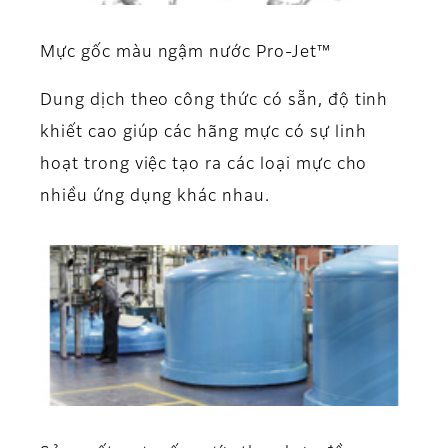
Mực gốc màu ngậm nước Pro-Jet™
Dung dịch theo công thức có sẵn, độ tinh
khiết cao giúp các hãng mực có sự linh
hoạt trong việc tạo ra các loại mực cho
nhiều ứng dụng khác nhau.