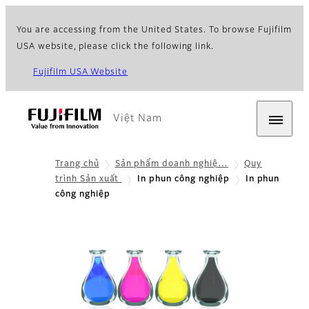
You are accessing from the United States. To browse Fujifilm
USA website, please click the following link.
Fujifilm USA Website
Việt Nam
Trang chủ
Sản phẩm doanh nghiệ…
Quy
trình Sản xuất
In phun công nghiệp
In phun
công nghiệp