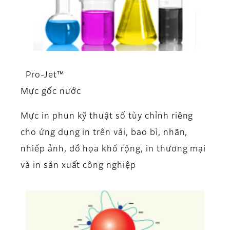
Pro-Jet™
Mực gốc nước
Mực in phun kỹ thuật số tùy chỉnh riêng
cho ứng dụng in trên vải, bao bì, nhãn,
nhiếp ảnh, đồ họa khổ rộng, in thương mại
và in sản xuất công nghiệp