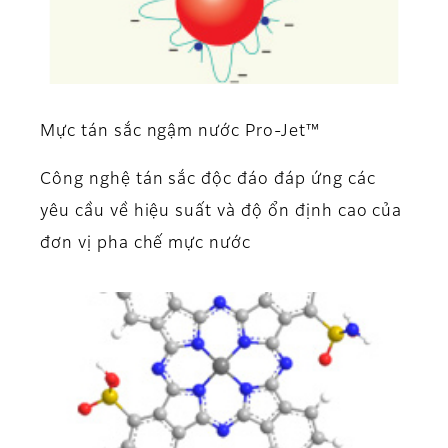
Mực tán sắc ngậm nước Pro-Jet™
Công nghệ tán sắc độc đáo đáp ứng các
yêu cầu về hiệu suất và độ ổn định cao của
đơn vị pha chế mực nước