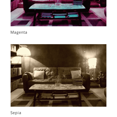
Magenta
Sepia