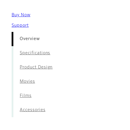
Buy Now
Support
Overview
Specifications
Product Design
Movies
Films
Accessories