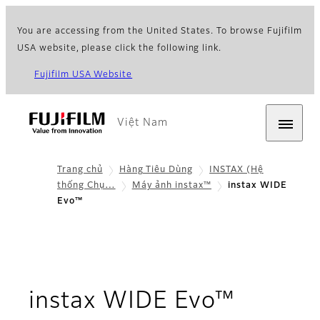
You are accessing from the United States. To browse Fujifilm
USA website, please click the following link.
Fujifilm USA Website
Việt Nam
Trang chủ
Hàng Tiêu Dùng
INSTAX (Hệ
thống Chụ…
Máy ảnh instax™
instax WIDE
Evo™
- Over
instax WIDE Evo™