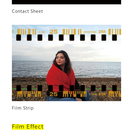
Contact Sheet
Film Strip
Film Effect