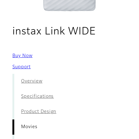
- Movies
instax Link WIDE
Buy Now
Support
Overview
Specifications
Product Design
Movies