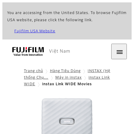
You are accessing from the United States. To browse Fujifilm
USA website, please click the following link.
Fujifilm USA Website
Việt Nam
Trang chủ
Hàng Tiêu Dùng
INSTAX (Hệ
thống Chụ…
Máy in instax
instax Link
WIDE
instax Link WIDE Movies