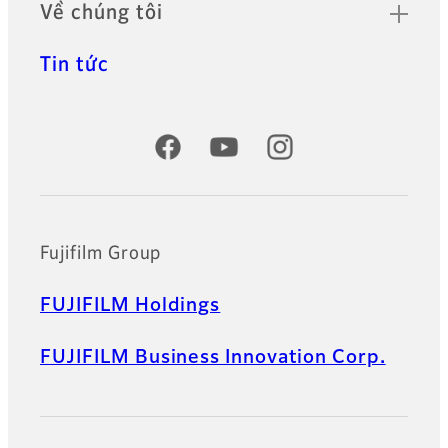
Về chúng tôi
Tin tức
Official Social Media Accounts
Fujifilm Group
FUJIFILM Holdings
FUJIFILM Business Innovation Corp.