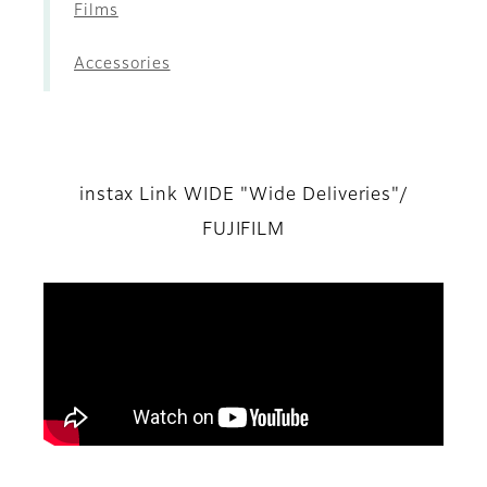
Films
Accessories
instax Link WIDE "Wide Deliveries"/
FUJIFILM