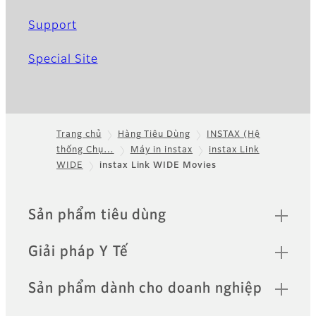
Support
Special Site
Trang chủ
Hàng Tiêu Dùng
INSTAX (Hệ
thống Chụ…
Máy in instax
instax Link
Footer
WIDE
instax Link WIDE Movies
Quick Links
Sản phẩm tiêu dùng
Giải pháp Y Tế
Sản phẩm dành cho doanh nghiệp