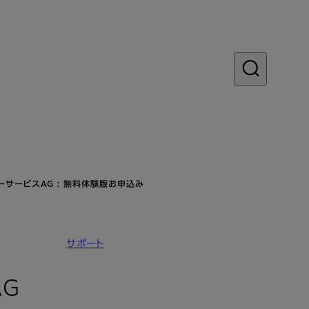
ーサービスAG : 無料体験版お申込み
サポート
: 無料体験版お申込み
G