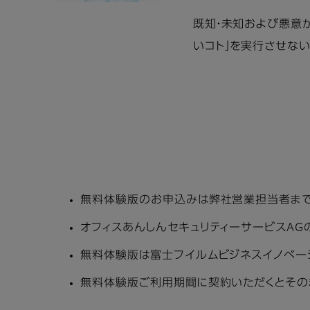
既知・未知および悪意が
いコト」を実行させな
無料体験版のお申込みは弊社営業担当者まで
オフィスあんしんセキュリティーサービスAG
無料体験版は富士フイルムビジネスイノベー
無料体験版ご利用期間に契約いただくとその