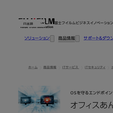
富士フイルムビジネスイノベーショ
ソリューション
商品情報
サポート＆ダウ
ホーム
商品情報
ITサービス
ITセキュリティ
OSを守るエンドポイン
オフィスあ