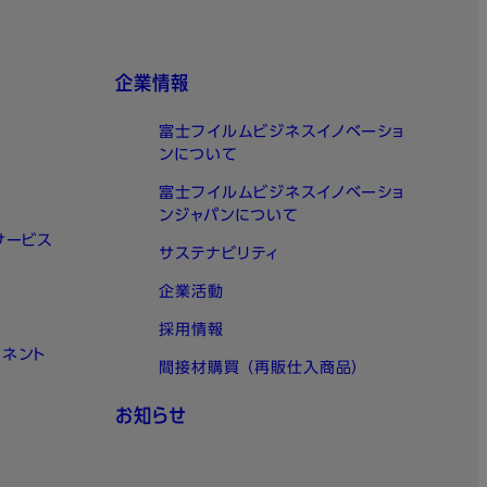
した光回線サービスと、インターネット接続サービス（ISP）
ットにしたサービスです。
企業情報
富士フイルムビジネスイノベーショ
ンについて
富士フイルムビジネスイノベーショ
ンジャパンについて
サービス
サステナビリティ
企業活動
採用情報
ーネント
間接材購買 （再販仕入商品）
お知らせ