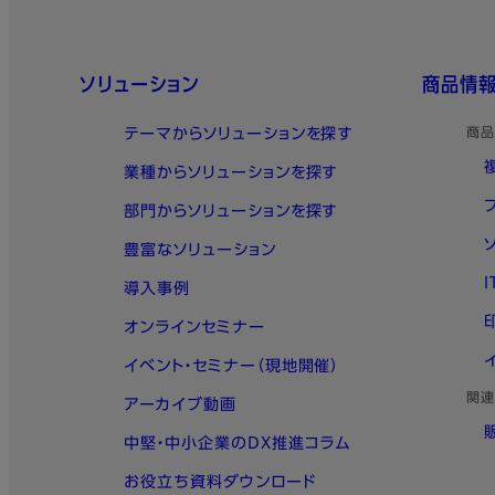
TrellixのEndpoi
ジネスイノベーション
ビスです。
クイックリンク
ソリューション
商品情
テーマからソリューションを探す
商品
業種からソリューションを探す
部門からソリューションを探す
豊富なソリューション
導入事例
オンラインセミナー
イベント・セミナー（現地開催）
関連
アーカイブ動画
中堅・中小企業のDX推進コラム
お役立ち資料ダウンロード