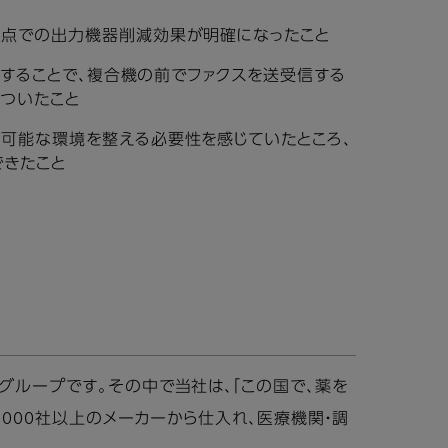
拠点での出力機器削減効果が明確になったこと
移行することで、複合機の前でファクスを送受信する
ついたこと
可能な環境を整える必要性を感じていたところ、
できたこと
グループです。その中で当社は、「この国で、薬を
,000社以上のメーカーから仕入れ、医療機関・調