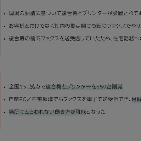
現場の要請に基づいて複合機とプリンターが設置されて
お客様とだけでなく社内の拠点間でも紙のファクスでやり
複合機の前でファクスを送受信していたため、在宅勤務へ
全国150拠点で
複合機とプリンターを650台削減
自席PC／在宅環境でもファクスを電子で送受信でき、
月間
場所にとらわれない働き方が可能
となった