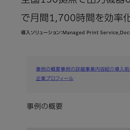
全国150拠点で出力機器
で月間1,700時間を効率
導入ソリューション：Managed Print Service,Do
事例の概要
事例の詳細
事業内容紹介
導入前
企業プロフィール
事例の概要