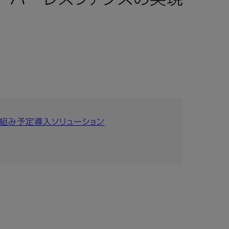
ペーパーレスファクスの実現
り組み予定
導入ソリューション