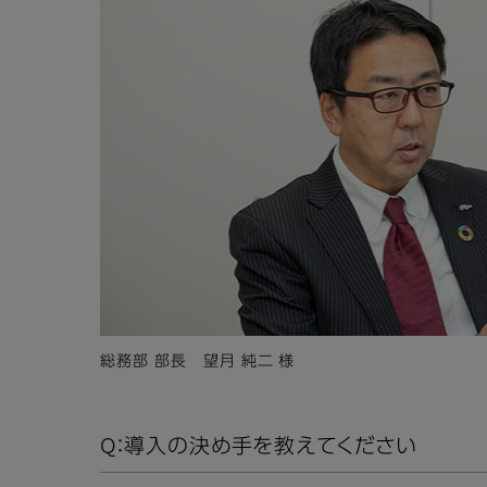
総務部 部長 望月 純二 様
Q：導入の決め手を教えてください