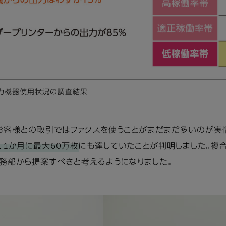
出力機器使用状況の調査結果
お客様との取引ではファクスを使うことがまだまだ多いのが実
1か月に最大60万枚
にも達していたことが判明しました。複
務部から提案すべきと考えるようになりました。