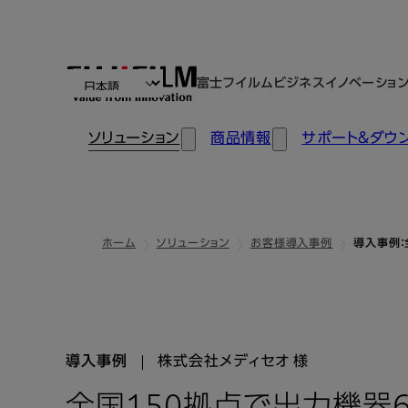
富士フイルムビジネスイノベーショ
ソリューション
商品情報
サポート＆ダウ
ホーム
ソリューション
お客様導入事例
導入事例：
導入事例
株式会社メディセオ 様