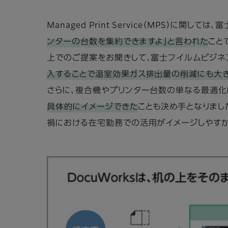
Managed Print Service（MPS）に
ンターの台数を集約できますよ」と言われた
こと
上でのご提案をお聞きして、富士フイルムビジネ
入することで温室効果ガス排出量の削減にも大
さらに、複合機やプリンター台数の単なる最適化
具体的にイメージできた
ことも決め手となりまし
禍における在宅勤務での活用がイメージしやすか