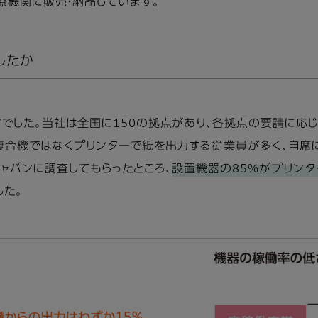
療機関に販売・納品しています。
したか
でした。当社は全国に150の拠点があり、各拠点の要請に応
、複合機ではなくプリンターで紙を出力する従業員が多く、自席
ャパンに調査してもらったところ、
設置機器の85%がプリンタ
した。