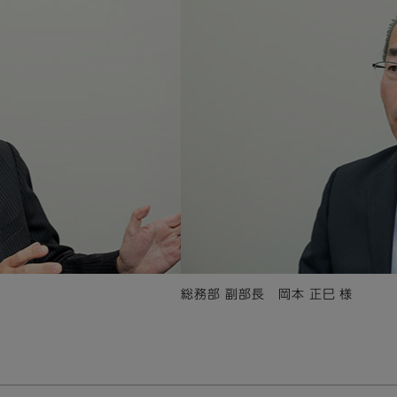
総務部 副部長 岡本 正巳 様