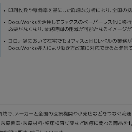
印刷枚数や稼働率を基にした詳細な分析により、全国の
DocuWorksを活用してファクスのペーパーレス化に
必要がなくなり、業務時間の削減が可能となるイメージが
コロナ禍において在宅でもオフィスと同じレベルの業務が
DocuWorks導入により働き方改革に対応できると確信
業領域で、メーカーと全国の医療機関や小売店などをつなぐ流通
、医療機器・医療材料・臨床検査試薬など医療に関わる商品を1