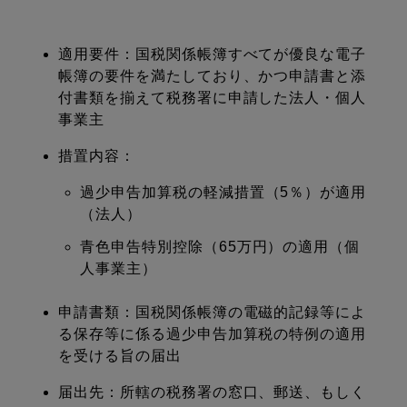
適用要件：国税関係帳簿すべてが優良な電子
帳簿の要件を満たしており、かつ申請書と添
付書類を揃えて税務署に申請した法人・個人
事業主
措置内容：
過少申告加算税の軽減措置（5％）が適用
（法人）
青色申告特別控除（65万円）の適用（個
人事業主）
申請書類：国税関係帳簿の電磁的記録等によ
る保存等に係る過少申告加算税の特例の適用
を受ける旨の届出
届出先：所轄の税務署の窓口、郵送、もしく