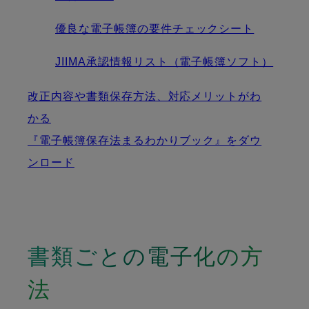
優良な電子帳簿の要件チェックシート
JIIMA承認情報リスト（電子帳簿ソフト）
改正内容や書類保存方法、対応メリットがわ
かる
『電子帳簿保存法まるわかりブック』をダウ
ンロード
書類ごとの電子化の方
法