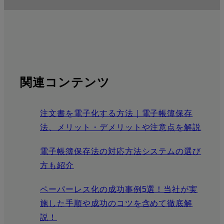
関連コンテンツ
注文書を電子化する方法｜電子帳簿保存
法、メリット・デメリットや注意点を解説
電子帳簿保存法の対応方法システムの選び
方も紹介
ペーパーレス化の成功事例5選！当社が実
施した手順や成功のコツを含めて徹底解
説！