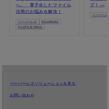
へ。 電子化したファイル
プ！ —
活用のお悩みを解決！
ペーパーレ
ペーパーレス
DocuWorks
FUJIFILM IWpro
ペーパーレスソリューションを見る
お問い合わせ