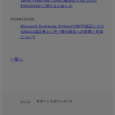
Xerox FreeFlow Coreの脆弱性(CVE-2025-
8355/8356)に関するお知らせ
2026年2月13日
Microsoft Exchange OnlineのSMTP認証におけ
るBasic認証廃止に伴う弊社製品への影響と対策
について
一覧へ
ホーム
サポート＆ダウンロード
フッター