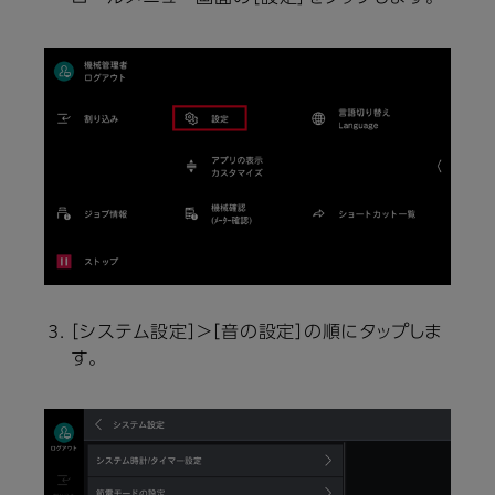
［システム設定］＞［音の設定］の順にタップしま
す。