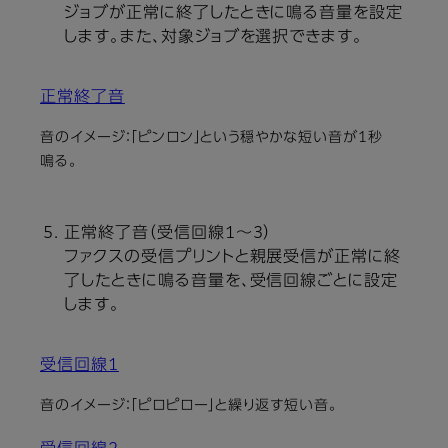
ジョブが正常に終了したときに鳴る音量を設定
します。また、対象ジョブを選択できます。
正常終了音
音のイメージ：「ピンロン」という穏やかな短い音が1秒
鳴る。
正常終了音（受信回線1〜3）
ファクスの受信プリントと親展受信が正常に終
了したときに鳴る音量を、受信回線ごとに設定
します。
受信回線1
音のイメージ：「ピロピロー」と繰り返す短い音。