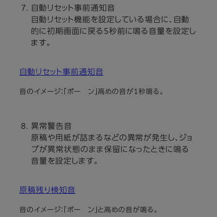
自動リセット事前通知音
自動リセット機能を設定している場合に、自動
的に初期画面に戻る5秒前に鳴る音量を設定し
ます。
自動リセット事前通知音
音のイメージ：「ポー ン」高めの音が1秒鳴る。
異常警告音
原稿や用紙が詰まるなどの異常が発生し、ジョ
ブが異常状態のまま保留になったときに鳴る
音量を設定します。
原稿残り検知音
音のイメージ：「ポー ン」と高めの音が鳴る。