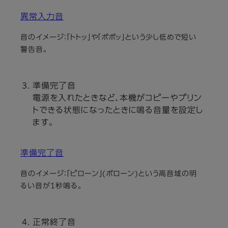
異常入力音
音のイメージ：「トトッ」や「ポポッ」という少し低めで短い
警告音。
準備完了音
電源を入れたときなど、本機がコピーやプリン
トできる状態になったときに鳴る音量を設定し
ます。
準備完了音
音のイメージ：「ピローン」(ポローン)という高音域の明
るい音が1秒鳴る。
正常終了音