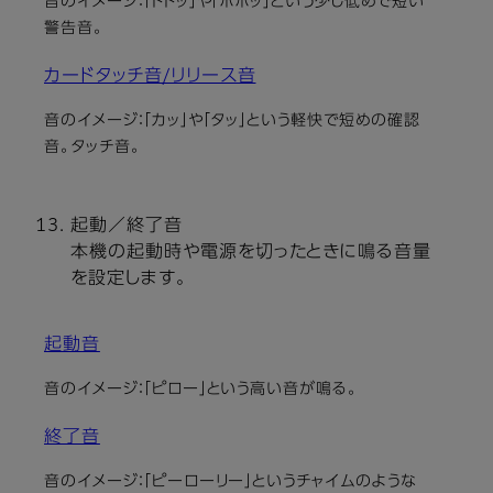
音のイメージ：「トトッ」や「ポポッ」という少し低めで短い
警告音。
カードタッチ音/リリース音
音のイメージ：「カッ」や「タッ」という軽快で短めの確認
音。タッチ音。
起動／終了音
本機の起動時や電源を切ったときに鳴る音量
を設定します。
起動音
音のイメージ：「ピロー」という高い音が鳴る。
終了音
音のイメージ：「ピーローリー」というチャイムのような