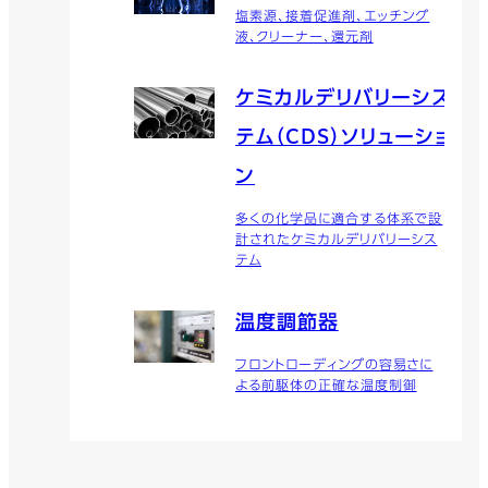
塩素源、接着促進剤、エッチング
液、クリーナー、還元剤
ケミカルデリバリーシス
テム（CDS）ソリューショ
ン
多くの化学品に適合する体系で設
計されたケミカルデリバリーシス
テム
温度調節器
フロントローディングの容易さに
よる前駆体の正確な温度制御