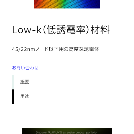
: 用
Low-k（低誘電率）材料
45/22nmノード以下用の高度な誘電体
お問い合わせ
概要
用途