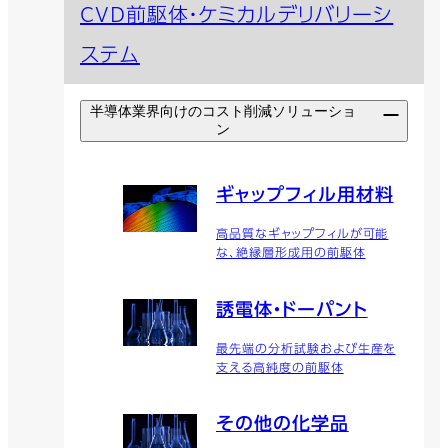
CVD前駆体・ケミカルデリバリーシ
ステム
半導体業界向けのコスト削減ソリューショ
ン
ギャップフィル用材料
高品質なギャップフィルが可能
な、絶縁層形成用の前駆体
誘電体・ドーパント
最先端の分析試験および生産を
支える高純度の前駆体
その他の化学品