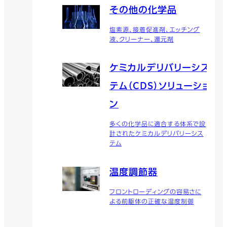
その他の化学品
塩素源、接着促進剤、エッチング
液、クリーナー、還元剤
ケミカルデリバリーシス
テム（CDS）ソリューショ
ン
多くの化学品に適合する体系で設
計されたケミカルデリバリーシス
テム
温度調節器
フロントローディングの容易さに
よる前駆体の正確な温度制御