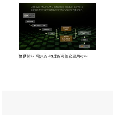
絶縁材料、電気的・物理的特性変更用材料