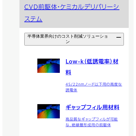
CVD前駆体・ケミカルデリバリーシ
ステム
半導体業界向けのコスト削減ソリューショ
ン
Low-k（低誘電率）材
料
45/22nmノード以下用の高度な
誘電体
ギャップフィル用材料
高品質なギャップフィルが可能
な、絶縁層形成用の前駆体