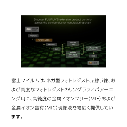
富士フイルムは、ネガ型フォトレジスト、g線、i線、お
よび高度なフォトレジストのリソグラフィパターニ
ング用に、高純度の金属イオンフリー（MIF）および
金属イオン含有（MIC）現像液を幅広く提供してい
ます。