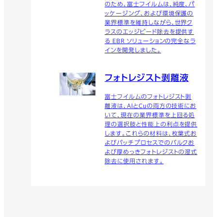
のため、富士フイルムは、純度、パ
ッケージング、および環境保護の
業界標準を維持しながら、世界ク
ラスのエッジビード除去を提供す
る EBR ソリューションの完全なラ
インを開発しました。
フォトレジスト剥離液
富士フイルムのフォトレジスト剥
離液は、AlとCuの両方の技術にお
いて、現在の業界標準を上回る処
理の選択肢と性能上の利点を提供
します。これらの材料は、枚葉式お
よびバッチプロセスでのバルクお
よび厚めっきフォトレジストの湿式
除去に使用されます。