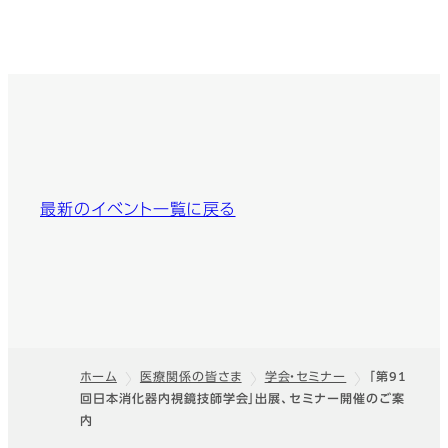
最新のイベント一覧に戻る
ホーム
医療関係の皆さま
学会・セミナー
「第91
回日本消化器内視鏡技師学会」出展、セミナー開催のご案
フッター
内