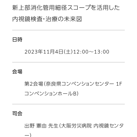
新上部消化管用細径スコープを活用した
内視鏡検査・治療の未来図
日時
2023年11月4日（土）12:00～13:00
会場
第2会場（奈良県コンベンションセンター 1F
コンベンションホールB）
司会
出野 憲由 先生（大阪労災病院 内視鏡センタ
ー）