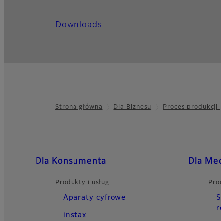
Downloads
Strona główna
Dla Biznesu
Proces produkcji
Footer
Quick Links
Dla Konsumenta
Dla Me
Produkty i usługi
Pro
Aparaty cyfrowe
S
r
instax