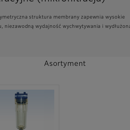
symetryczna struktura membrany zapewnia wysokie
u, niezawodną wydajność wychwytywania i wydłużon
Asortyment