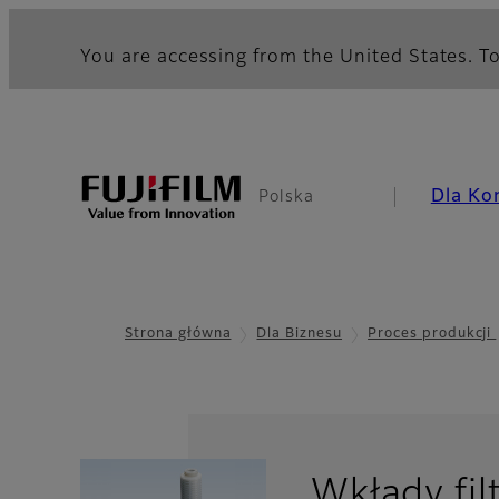
You are accessing from the United States. To
Dla Ko
Polska
Strona główna
Dla Biznesu
Proces produkcji
Wkłady filt