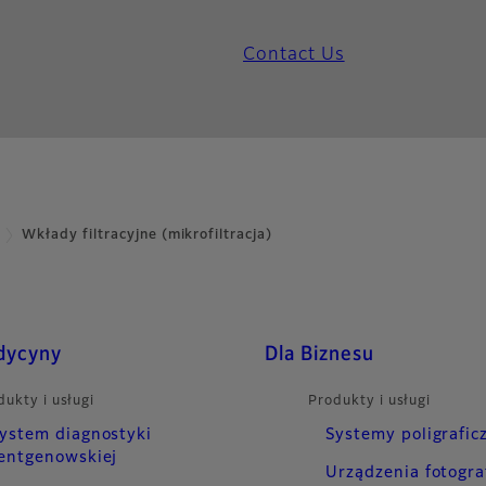
Contact Us
Wkłady filtracyjne (mikrofiltracja)
dycyny
Dla Biznesu
dukty i usługi
Produkty i usługi
ystem diagnostyki
Systemy poligrafic
entgenowskiej
Urządzenia fotogra