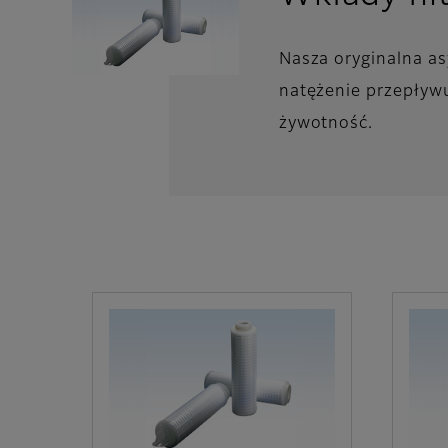
Nasza oryginalna a
natężenie przepływ
żywotność.