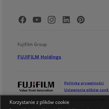
Oficjalne profile społecznościowe
Fujifilm Group
FUJIFILM Holdings
Polityka prywatności
Ustawienia plików cook
© FUJIFILM Europe GmbH
Korzystanie z plików cookie