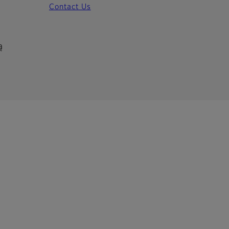
Contact Us
ą