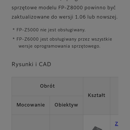
sprzętowe modelu FP-Z8000 powinno być
zaktualizowane do wersji 1.06 lub nowszej.
* FP-Z5000 nie jest obsługiwany.
* FP-Z6000 jest obsługiwany przez wszystkie
wersje oprogramowania sprzętowego.
Rysunki i CAD
Obrót
Kształt
Mocowanie
Obiektyw
Z800