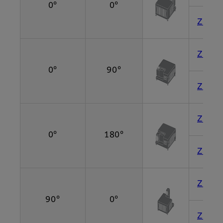
0°
0°
Z600
Z800
0°
90°
Z600
Z800
0°
180°
Z600
Z800
90°
0°
Z600