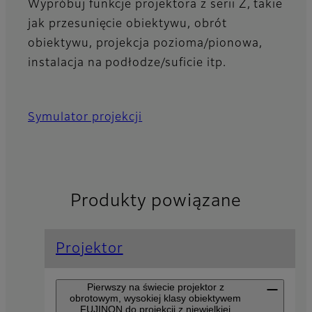
Wypróbuj funkcje projektora z serii Z, takie
jak przesunięcie obiektywu, obrót
obiektywu, projekcja pozioma/pionowa,
instalacja na podłodze/suficie itp.
Symulator projekcji
Produkty powiązane
Projektor
Pierwszy na świecie projektor z
obrotowym, wysokiej klasy obiektywem
FUJINON do projekcji z niewielkiej