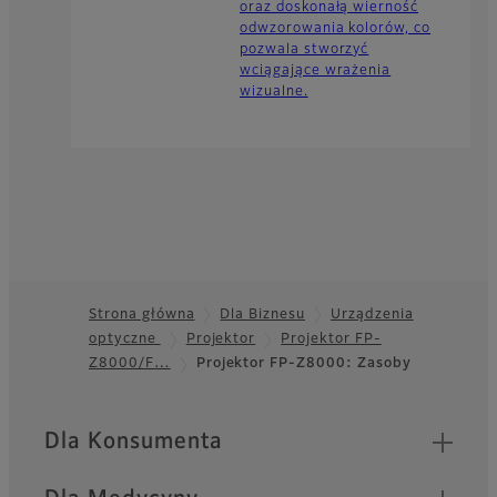
oraz doskonałą wierność
odwzorowania kolorów, co
pozwala stworzyć
wciągające wrażenia
wizualne.
Strona główna
Dla Biznesu
Urządzenia
optyczne
Projektor
Projektor FP-
Footer
Z8000/F…
Projektor FP-Z8000: Zasoby
Quick Links
Dla Konsumenta