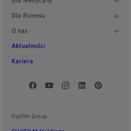
Dla Medycyny
Dla Biznesu
O nas
Aktualności
Kariera
Oficjalne profile społecznościowe
Fujifilm Group