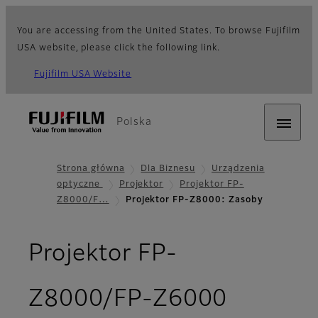
You are accessing from the United States. To browse Fujifilm
USA website, please click the following link.
Fujifilm USA Website
Polska
Strona główna
Dla Biznesu
Urządzenia
optyczne
Projektor
Projektor FP-
Z8000/F…
Projektor FP-Z8000: Zasoby
Projektor FP-
- Zasob
Z8000/FP-Z6000