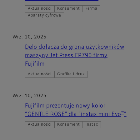
Aktualności
Konsument
Firma
Aparaty cyfrowe
Wrz. 10, 2025
Delo dołącza do grona użytkowników
maszyny Jet Press FP790 firmy
Fujifilm
Aktualności
Grafika i druk
Wrz. 10, 2025
Fujifilm prezentuje nowy kolor
™
“GENTLE ROSE” dla “instax mini Evo
”
Aktualności
Konsument
instax