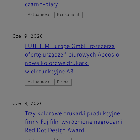
czarno-biały
Aktualności
Konsument
Cze. 9, 2026
FUJIFILM Europe GmbH rozszerza
ofertę urządzeń biurowych Apeos o
nowe kolorowe drukarki
wielofunkcyjne A3
Aktualności
Firma
Cze. 9, 2026
Trzy kolorowe drukarki produkcyjne
firmy Fujifilm wyróżnione nagrodami
Red Dot Design Award