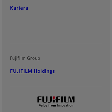
Kariera
Oficjalne profile społecznościowe
Fujifilm Group
FUJIFILM Holdings