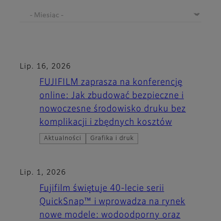
Lip. 16, 2026
FUJIFILM zaprasza na konferencję
online: Jak zbudować bezpieczne i
nowoczesne środowisko druku bez
komplikacji i zbędnych kosztów
Aktualności
Grafika i druk
Lip. 1, 2026
Fujifilm świętuje 40-lecie serii
QuickSnap™ i wprowadza na rynek
nowe modele: wodoodporny oraz