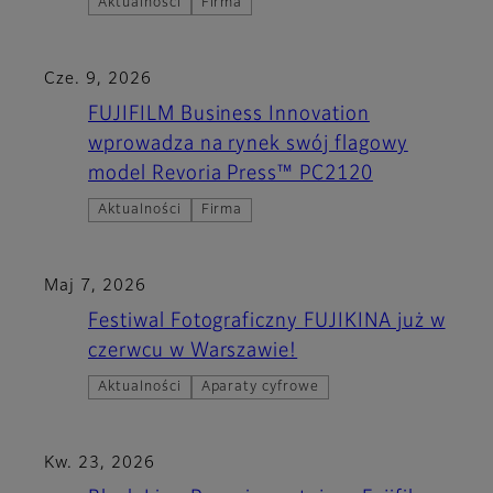
Aktualności
Firma
Cze. 9, 2026
FUJIFILM Business Innovation
wprowadza na rynek swój flagowy
model Revoria Press™ PC2120
Aktualności
Firma
Maj 7, 2026
Festiwal Fotograficzny FUJIKINA już w
czerwcu w Warszawie!
Aktualności
Aparaty cyfrowe
Kw. 23, 2026