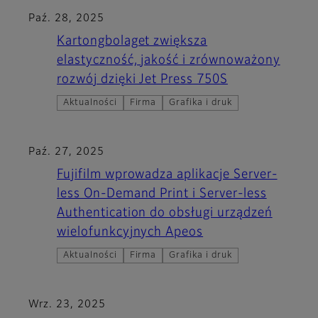
Paź. 28, 2025
Kartongbolaget zwiększa
elastyczność, jakość i zrównoważony
rozwój dzięki Jet Press 750S
Aktualności
Firma
Grafika i druk
Paź. 27, 2025
Fujifilm wprowadza aplikacje Server-
less On-Demand Print i Server-less
Authentication do obsługi urządzeń
wielofunkcyjnych Apeos
Aktualności
Firma
Grafika i druk
Wrz. 23, 2025