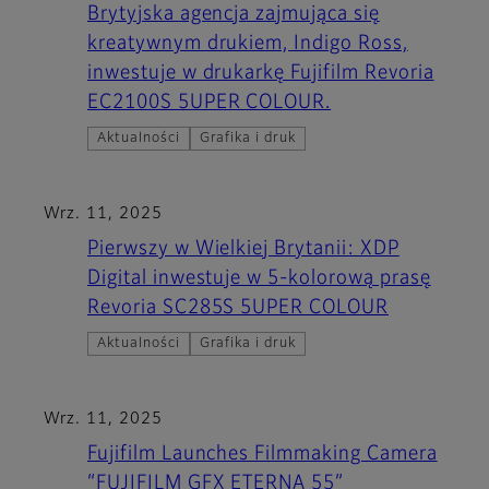
Brytyjska agencja zajmująca się
kreatywnym drukiem, Indigo Ross,
inwestuje w drukarkę Fujifilm Revoria
EC2100S 5UPER COLOUR.
Aktualności
Grafika i druk
Wrz. 11, 2025
Pierwszy w Wielkiej Brytanii: XDP
Digital inwestuje w 5-kolorową prasę
Revoria SC285S 5UPER COLOUR
Aktualności
Grafika i druk
Wrz. 11, 2025
Fujifilm Launches Filmmaking Camera
“FUJIFILM GFX ETERNA 55”