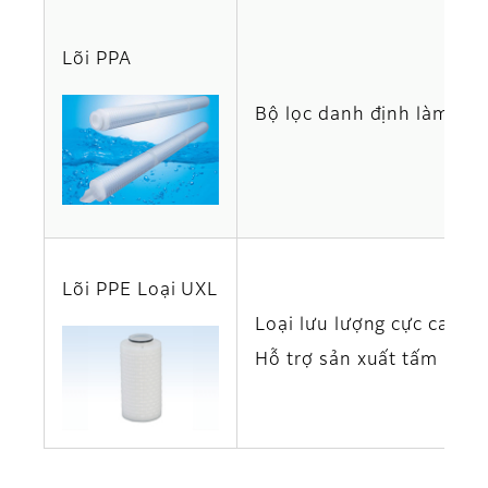
Lõi PPA
Bộ lọc danh định làm bằn
Lõi PPE Loại UXL
Loại lưu lượng cực cao l
Hỗ trợ sản xuất tấm nền