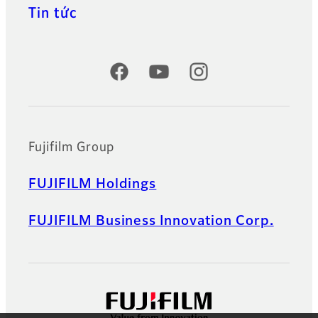
Tin tức
Official Social Media Accounts
Fujifilm Group
FUJIFILM Holdings
FUJIFILM Business Innovation Corp.