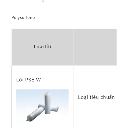
Polysulfone
Loại lõi
Lõi PSE W
Loại tiêu chuẩn đáp