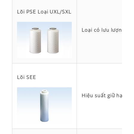
Lõi PSE Loại UXL/SXL
Loại có lưu lượng c
Lõi SEE
Hiệu suất giữ hạt tu