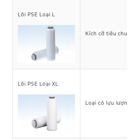
Lõi PSE Loại L
Kích cỡ tiêu chuẩn c
Lõi PSE Loại XL
Loại có lưu lượng c