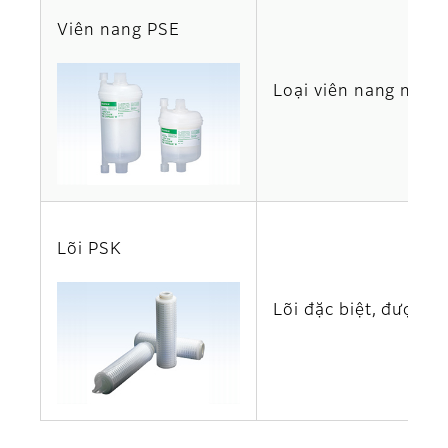
Viên nang PSE
Loại viên nang nhỏ g
Lõi PSK
Lõi đặc biệt, được đ