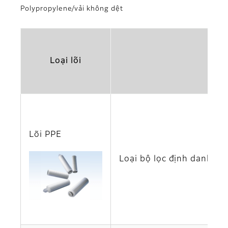
Polypropylene/vải không dệt
Loại lõi
Lõi PPE
Loại bộ lọc định danh ti