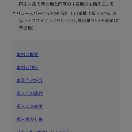
再生対象の新造機と同等の主要機能を備えている
* リユースパーツ使用率 設計上の重量比最大84％、製
品ライフサイクルにおけるCO
排出量を53％削減（対
2
新造機）
事例の概要
事例の詳細
事業内容紹介
導入前の課題
導入の決め手
導入後の効果