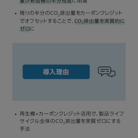
量が新造機の半分程度
に削減
残りの半分のCO
排出量をカーボンクレジット
2
でオフセットすることで、
CO
排出量を実質的に
2
ゼロ
に
再生機+カーボンクレジット活用で、製品ライフ
サイクル全体のCO
排出量を実質ゼロにする
2
手法