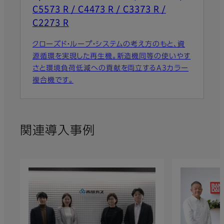
C5573 R / C4473 R / C3373 R /
C2273 R
クローズド・ループ・システムの考え方のもと、資
源循環を実現した再生機。新造機同等の使いやす
さと環境負荷低減への貢献を両立するA3カラー
複合機です。
関連導入事例