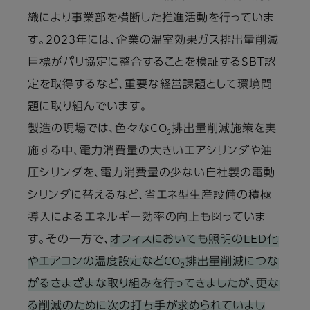
織により事業部を横断した推進活動を行っていま
す。2023年には、企業の温室効果ガス排出量削減
目標がパリ協定に整合することを検証するSBT認
定を取得するなど、重要な経営課題として環境問
題に取り組んでいます。
製造の現場では、色々なCO
排出量削減施策を実
2
施する中、電力消費量の大きいエアシリンダや油
圧シリンダを、電力消費量の少ない自社製の電動
シリンダに替えるなど、省エネ型生産設備の積極
導入によるエネルギー効率の向上も図っていま
す。その一方で、
オフィスにおいても照明のLED化
やエアコンの温度設定などCO
排出量削減につな
2
がるさまざまな取り組みを行ってきましたが、更な
る削減のために次の打ち手が求められていまし