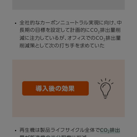
全社的なカーボンニュートラル実現に向け、中
長期の目標を設定して計画的にCO
排出量削
2
減に注力しているが、オフィスでのCO
排出量
2
削減策として次の打ち手を求めていた
再生機は製品ライフサイクル全体で
CO
排出
2