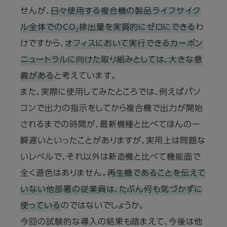
せんが、
日々使用する複合機の製品ライフサイク
ル全体でのCO
排出量を実質的にゼロにできる
わ
2
けですから、
オフィスにおいて実行できるカーボン
ニュートラルに向けた取り組みとしては、大きな意
義がある
と考えています。
また、実際に使用してみたところでは、例えばパソ
コンで出力の指示をしてから複合機で出力が開始
されるまでの時間が、最新機種と比べてほんの一
瞬遅いといったことがありますが、実用上は問題な
いレベルで、それ以外は新造機と比べて機能面で
全く遜色はありません。
再生機であることを伝えて
いない他部署の従業員は、たぶん何も気づかずに
使っている
のではないでしょうか。
今回の試験的な導入の結果も踏まえて、今後は他