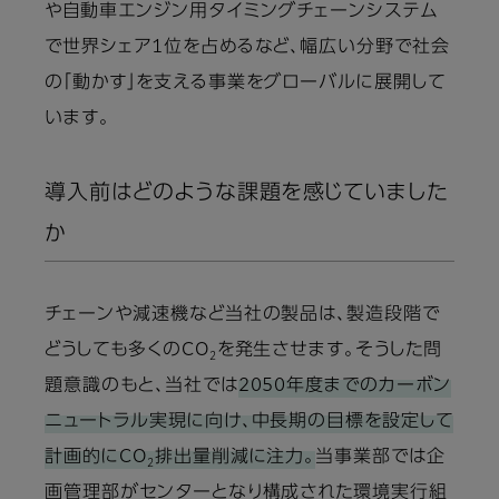
や自動車エンジン用タイミングチェーンシステム
で世界シェア1位を占めるなど、幅広い分野で社会
の「動かす」を支える事業をグローバルに展開して
います。
導入前はどのような課題を感じていました
か
チェーンや減速機など当社の製品は、製造段階で
どうしても多くのCO
を発生させます。そうした問
2
題意識のもと、当社では
2050年度までのカーボン
ニュートラル実現に向け、中長期の目標を設定して
計画的にCO
排出量削減に注力。
当事業部では企
2
画管理部がセンターとなり構成された環境実行組