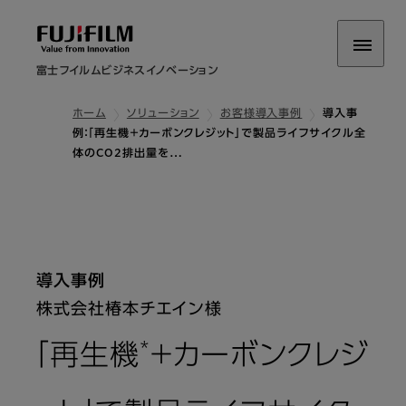
富士フイルムビジネスイノベーション
ホーム
ソリューション
お客様導入事例
導入事
例：「再生機＋カーボンクレジット」で製品ライフサイクル全
体のCO2排出量を…
導入事例
株式会社椿本チエイン様
*
「再生機
＋カーボンクレジ