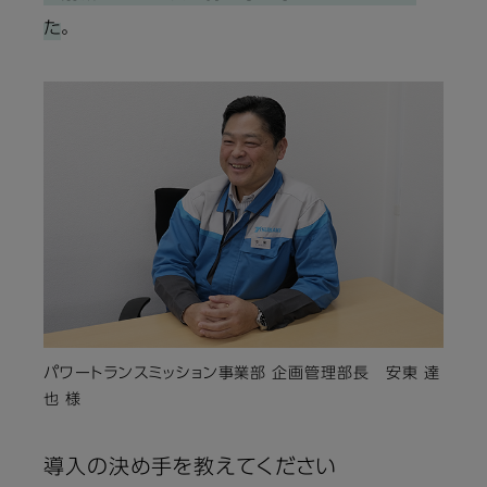
た
。
パワートランスミッション事業部 企画管理部長 安東 達
也 様
導入の決め手を教えてください