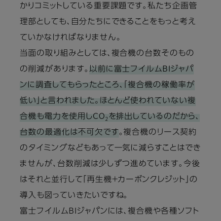
かりコミットしている重要課題です。私たち企画管
理部としても、自分たちにできることをもっと考え
ていかなければなりません。
当面の取り組みとしては、複合機の台数そのもの
の削減があります。
以前に富士フイルムBIジャパ
ンに調査してもらったところ、「複合機の稼働率が
低い」と言われました。ほとんど使われていない複
合機も電力を使用しCO
を排出しているのだから、
2
台数の最適化は不可欠です
。複合機のリース契約
のタイミングなどもあって一気に減らすことはでき
ませんが、台数削減は少しずつ進めています。今後
はそれと並行して「再生機＋カーボンクレジット」の
導入も図っていきたいですね。
富士フイルムBIジャパンには、複合機や各種ソフト