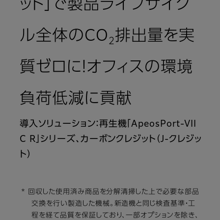
ット」で製品ライフサイク
ル全体のCO
排出量を実
2
質ゼロに！オフィスの環境
負荷低減に貢献
導入ソリューション：再生機「ApeosPort-VII
C R」シリーズ、カーボンクレジット（J-クレジッ
ト）
* 回収した使用済み商品を分解清掃した上で必要な部品
交換を行い製造した機械。新造機と同じ検査基準・工
程を経て品質を保証しており、一部オプションを除き、