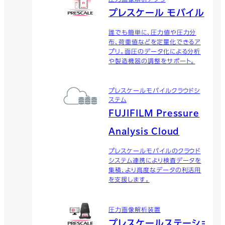
圧力画像解析アプリ
プレスケール モバイル
誰でも簡単に、圧力値や圧力分
布、荷重値などを定量化できるア
プリ。面圧のデータ化による分析
や製造機器の調整をサポート。
プレスケールモバイルクラウドシ
ステム
FUJIFILM Pressure
Analysis Cloud
プレスケールモバイルのクラウド
システム連携により検査データを
集積、より高度なデータの利活用
を支援します。
圧力画像解析装置
プレスケールステーショ