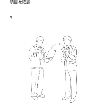
項目を確認
3