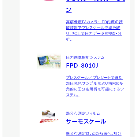
ン
高解像度FAカメラ・LED内蔵の読
取装置でプレスケールを読み取
り、PC上で圧力データを検査・分
析。
圧力画像解析システム
FPD-8010J
プレスケール／プレシートで得た
加圧発色サンプルをより精密に多
角的に圧分布解析を可能にするシ
ステム。
熱分布測定フィルム
サーモスケール
熱分布測定は、点から面へ。熱分