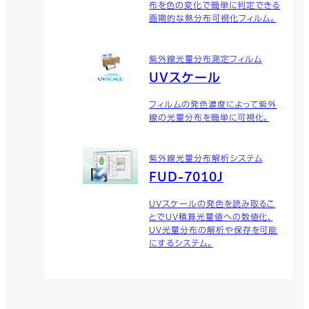
布を色の変化で簡単に判定できる
画期的な熱分布可視化フィルム。
紫外線光量分布測定フィルム
UVスケール
フィルムの発色濃度によって紫外
線の光量分布を簡単に可視化。
紫外線光量分布解析システム
FUD-7010J
UVスケールの発色を読み取るこ
とでUV積算光量値への数値化、
UV光量分布の解析や保存を可能
にするシステム。