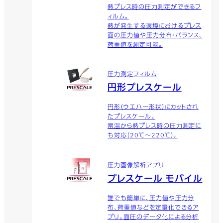
熱プレス時の圧力測定ができるフ
ィルム。
熱が発生する環境におけるプレス
面の圧力値や圧力分布・バランス、
荷重値を測定可能。
圧力測定フィルム
円形プレスケール
円形（ウエハー形状）にカットされ
たプレスケール。
常温から熱プレス時の圧力測定に
も対応（20℃～220℃）。
圧力画像解析アプリ
プレスケール モバイル
誰でも簡単に、圧力値や圧力分
布、荷重値などを定量化できるア
プリ。面圧のデータ化による分析