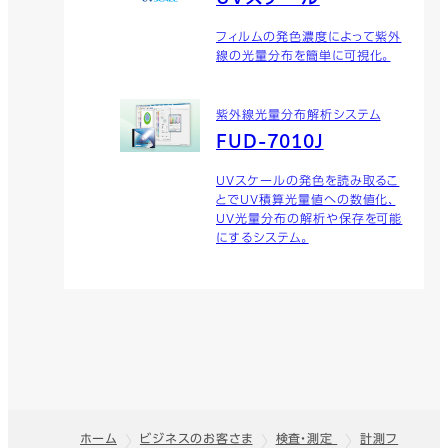
フィルムの発色濃度によって紫外
線の光量分布を簡単に可視化。
紫外線光量分布解析システム
FUD-7010J
UVスケールの発色を読み取るこ
とでUV積算光量値への数値化、
UV光量分布の解析や保存を可能
にするシステム。
ホーム
ビジネスのお客さま
検査・測定
計測フ