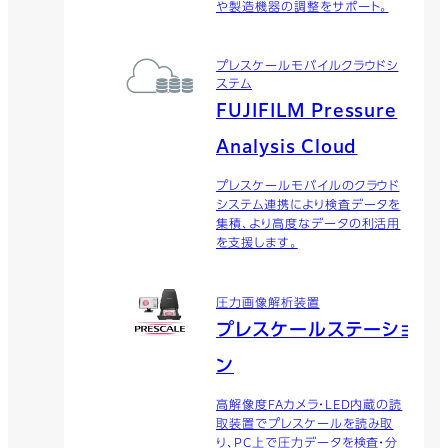
や製造機器の調整をサポート。
プレスケールモバイルクラウドシ
ステム
FUJIFILM Pressure
Analysis Cloud
プレスケールモバイルのクラウド
システム連携により検査データを
集積、より高度なデータの利活用
を支援します。
圧力画像解析装置
プレスケールステーショ
ン
高解像度FAカメラ・LED内蔵の読
取装置でプレスケールを読み取
り、PC上で圧力データを検査・分