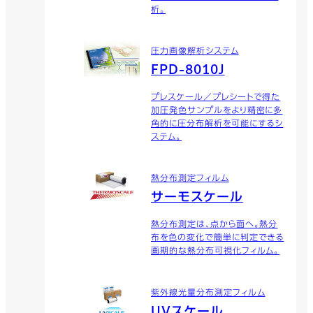
析。
圧力画像解析システム
FPD-8010J
プレスケール／プレシートで得た
加圧発色サンプルをより精密に多
角的に圧分布解析を可能にするシ
ステム。
熱分布測定フィルム
サーモスケール
熱分布測定は、点から面へ。熱分
布を色の変化で簡単に判定できる
画期的な熱分布可視化フィルム。
紫外線光量分布測定フィルム
UVスケール