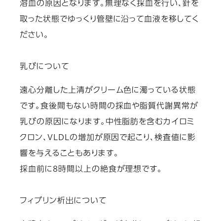
溶血の原因となります。無理なく採血を行い、針を
取った状態でゆっくり管壁に沿って血液を移してく
ださい。
乳びについて
遠心分離した上清がクリーム色に濁っている状態
です。食後間もない時間の採血や脂質代謝異常が
乳びの原因になります。中性脂肪を含むカイロミ
クロン、VLDLの増加が原因で起こり、検査値に影
響を与えることもあります。
採血前に8時間以上の絶食が理想です。
フィブリン析出について