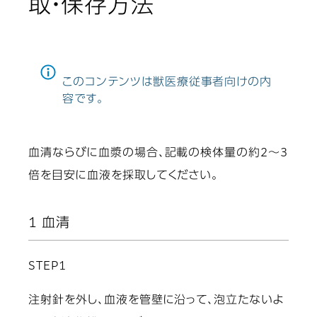
取・保存方法
このコンテンツは獣医療従事者向けの内
容です。
血清ならびに血漿の場合、記載の検体量の約2〜3
倍を目安に血液を採取してください。
1 血清
STEP1
注射針を外し、血液を管壁に沿って、泡立たないよ