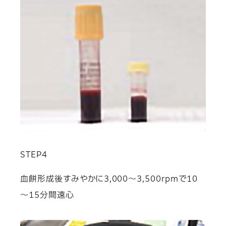
STEP4
血餅形成後すみやかに3,000～3,500rpmで10
～15分間遠心