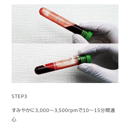
STEP3
すみやかに3,000～3,500rpmで10～15分間遠
心