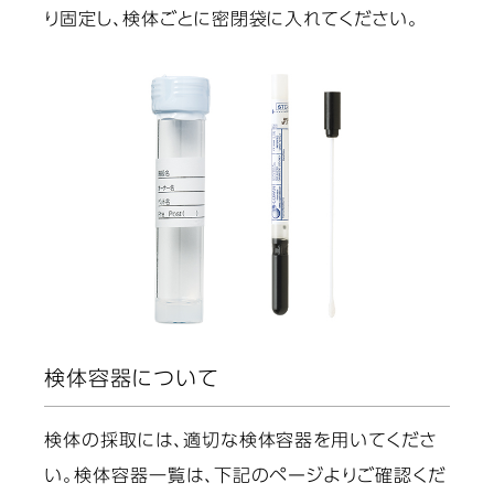
り固定し、検体ごとに密閉袋に入れてください。
検体容器について
検体の採取には、適切な検体容器を用いてくださ
い。検体容器一覧は、下記のページよりご確認くだ