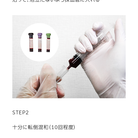
沿って、泡立たないよう採血管に入れる
STEP2
十分に転倒混和（10回程度）