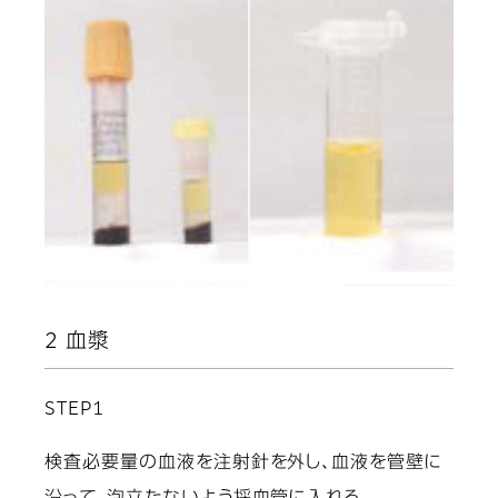
2 血漿
STEP1
検査必要量の血液を注射針を外し、血液を管壁に