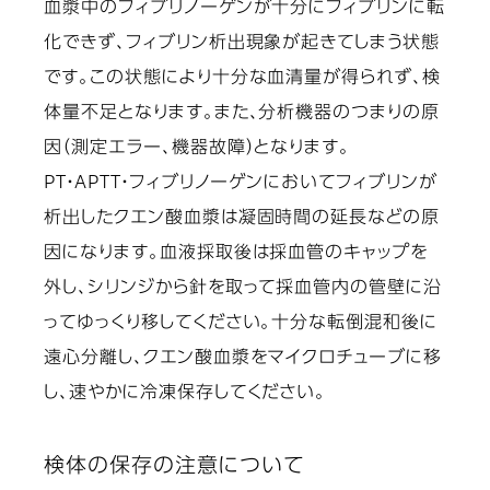
血漿中のフィブリノーゲンが十分にフィブリンに転
化できず、フィブリン析出現象が起きてしまう状態
です。この状態により十分な血清量が得られず、検
体量不足となります。また、分析機器のつまりの原
因（測定エラー、機器故障）となります。
PT・APTT・フィブリノーゲンにおいてフィブリンが
析出したクエン酸血漿は凝固時間の延長などの原
因になります。血液採取後は採血管のキャップを
外し、シリンジから針を取って採血管内の管壁に沿
ってゆっくり移してください。十分な転倒混和後に
遠心分離し、クエン酸血漿をマイクロチューブに移
し、速やかに冷凍保存してください。
検体の保存の注意について