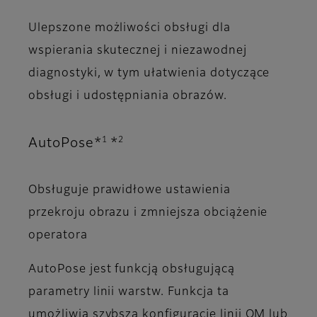
Ulepszone możliwości obsługi dla
wspierania skutecznej i niezawodnej
diagnostyki, w tym ułatwienia dotyczące
obsługi i udostępniania obrazów.
1
2
AutoPose*
*
Obsługuje prawidłowe ustawienia
przekroju obrazu i zmniejsza obciążenie
operatora
AutoPose jest funkcją obsługującą
parametry linii warstw. Funkcja ta
umożliwia szybszą konfigurację linii OM lub