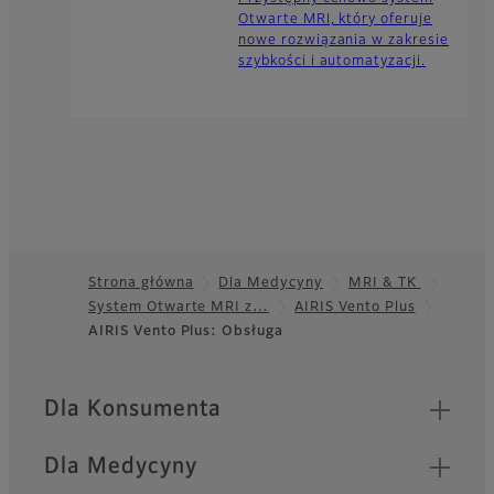
Otwarte MRI, który oferuje
nowe rozwiązania w zakresie
szybkości i automatyzacji.
Strona główna
Dla Medycyny
MRI & TK
System Otwarte MRI z…
AIRIS Vento Plus
Footer
AIRIS Vento Plus: Obsługa
Quick Links
Dla Konsumenta
Dla Medycyny