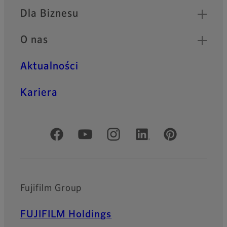
Dla Biznesu
O nas
Aktualności
Kariera
Oficjalne profile społecznościowe
Fujifilm Group
FUJIFILM Holdings