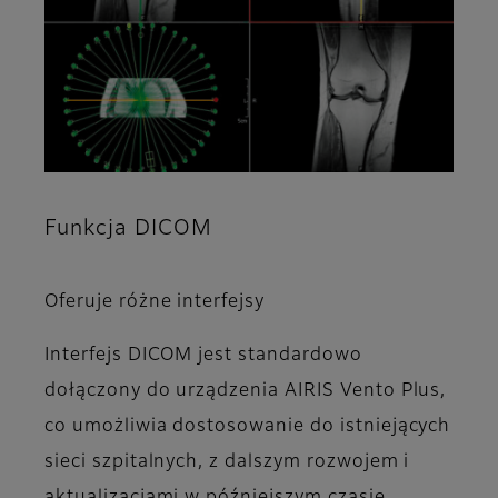
Funkcja DICOM
Oferuje różne interfejsy
Interfejs DICOM jest standardowo
dołączony do urządzenia AIRIS Vento Plus,
co umożliwia dostosowanie do istniejących
sieci szpitalnych, z dalszym rozwojem i
aktualizacjami w późniejszym czasie.