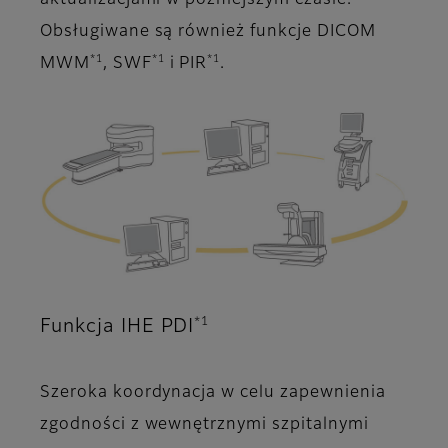
Obsługiwane są również funkcje DICOM
*1
*1
*1
MWM
, SWF
i PIR
.
*1
Funkcja IHE PDI
Szeroka koordynacja w celu zapewnienia
zgodności z wewnętrznymi szpitalnymi