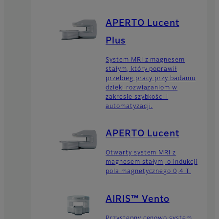
APERTO Lucent
Plus
System MRI z magnesem
stałym, który poprawił
przebieg pracy przy badaniu
dzięki rozwiązaniom w
zakresie szybkości i
automatyzacji.
APERTO Lucent
Otwarty system MRI z
magnesem stałym, o indukcji
pola magnetycznego 0,4 T.
AIRIS™ Vento
Przystępny cenowo system