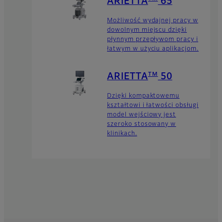
ARIETTA
65
Możliwość wydajnej pracy w
dowolnym miejscu dzięki
płynnym przepływom pracy i
łatwym w użyciu aplikacjom.
TM
ARIETTA
50
Dzięki kompaktowemu
kształtowi i łatwości obsługi
model wejściowy jest
szeroko stosowany w
klinikach.