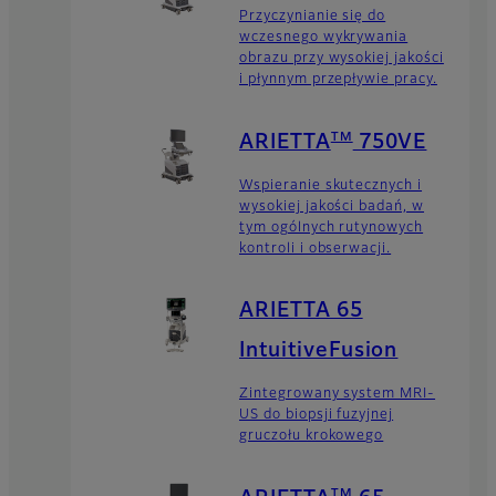
Przyczynianie się do
wczesnego wykrywania
obrazu przy wysokiej jakości
i płynnym przepływie pracy.
TM
ARIETTA
750VE
Wspieranie skutecznych i
wysokiej jakości badań, w
tym ogólnych rutynowych
kontroli i obserwacji.
ARIETTA 65
IntuitiveFusion
Zintegrowany system MRI-
US do biopsji fuzyjnej
gruczołu krokowego
TM