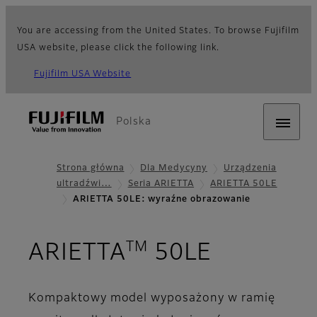
You are accessing from the United States. To browse Fujifilm
USA website, please click the following link.
Fujifilm USA Website
Polska
Strona główna
Dla Medycyny
Urządzenia
ultradźwi…
Seria ARIETTA
ARIETTA 50LE
ARIETTA 50LE: wyraźne obrazowanie
TM
- Wyraźn
ARIETTA
50LE
Kompaktowy model wyposażony w ramię