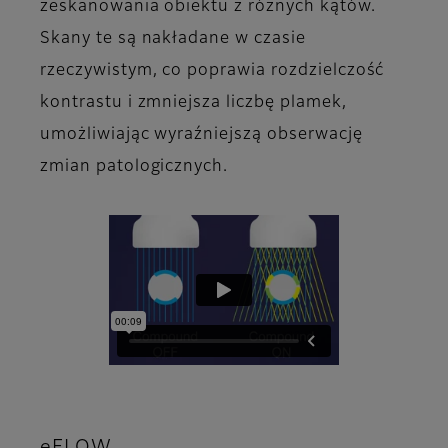
zeskanowania obiektu z różnych kątów.
Skany te są nakładane w czasie
rzeczywistym, co poprawia rozdzielczość
kontrastu i zmniejsza liczbę plamek,
umożliwiając wyraźniejszą obserwację
zmian patologicznych.
eFLOW