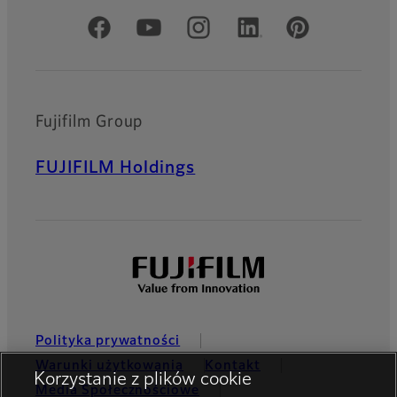
Oficjalne profile społecznościowe
Fujifilm Group
FUJIFILM Holdings
Polityka prywatności
Warunki użytkowania
Kontakt
Korzystanie z plików cookie
Media Społecznościowe