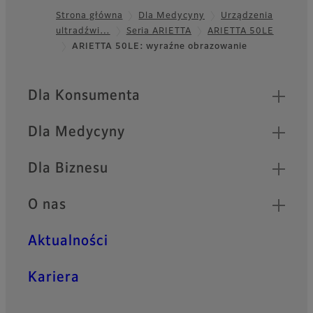
Strona główna
Dla Medycyny
Urządzenia
ultradźwi…
Seria ARIETTA
ARIETTA 50LE
Footer
ARIETTA 50LE: wyraźne obrazowanie
Quick Links
Dla Konsumenta
Dla Medycyny
Dla Biznesu
O nas
Aktualności
Kariera