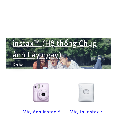
instax™ (Hệ thống Chụp
ảnh Lấy ngay)
Khác
Máy ảnh instax™
Máy in instax™