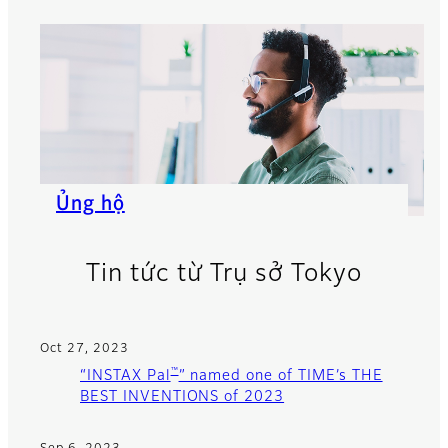
Ủng hộ
Tin tức từ Trụ sở Tokyo
Oct 27, 2023
™
“INSTAX Pal
” named one of TIME’s THE
BEST INVENTIONS of 2023