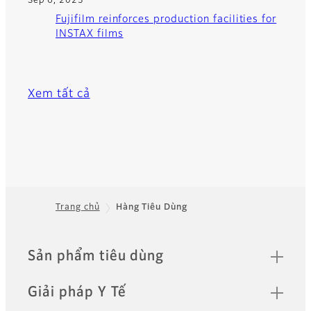
Sep 6, 2023
Fujifilm reinforces production facilities for
INSTAX films
Xem tất cả
Trang chủ
Hàng Tiêu Dùng
Footer
Quick Links
Sản phẩm tiêu dùng
Giải pháp Y Tế