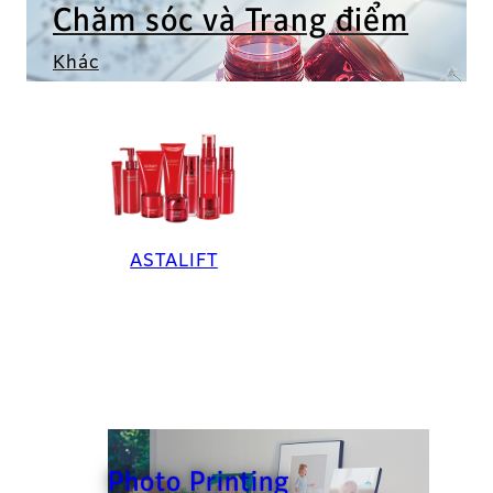
Chăm sóc và Trang điểm
Khác
ASTALIFT
Photo Printing