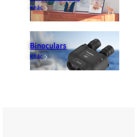
Khác
Binoculars
Khác