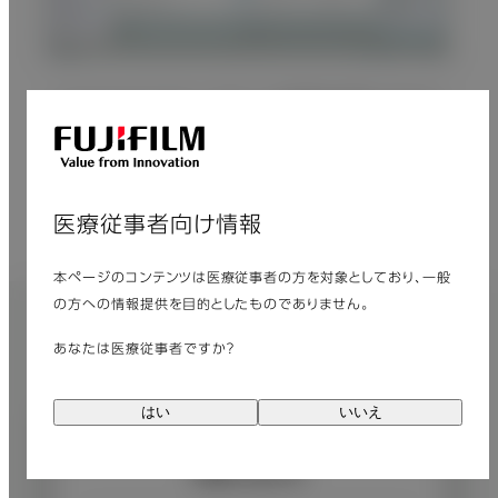
* Sentinelカスタマーサポートの詳細はお問い合わせく
ださい。
医療従事者向け情報
本ページのコンテンツは医療従事者の方を対象としており、一般
の方への情報提供を目的としたものでありません。
あなたは医療従事者ですか？
はい
いいえ
お問い合わせ