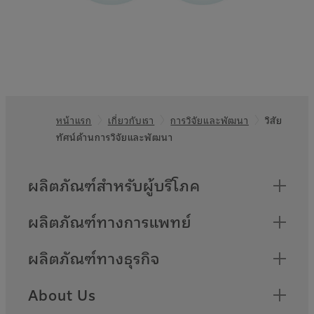
หน้าแรก
เกี่ยวกับเรา
การวิจัยและพัฒนา
วิสัย
Footer
ทัศน์ด้านการวิจัยและพัฒนา
Quick Links
ผลิตภัณฑ์สำหรับผู้บริโภค
ผลิตภัณฑ์ทางการแพทย์
ผลิตภัณฑ์ทางธุรกิจ
About Us