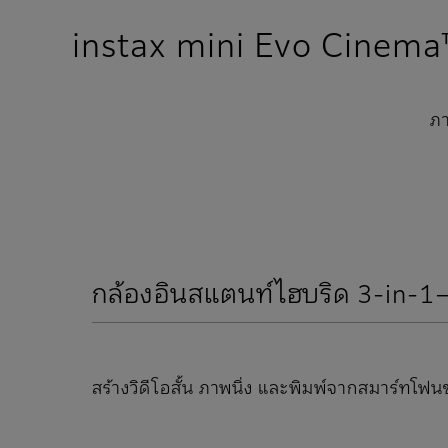
instax mini Evo Cinem
ภ
กล้องอินสแตนท์ไฮบริด 3-in-1—
สร้างวิดีโอสั้น ภาพนิ่ง และพิมพ์จากสมาร์ทโฟ