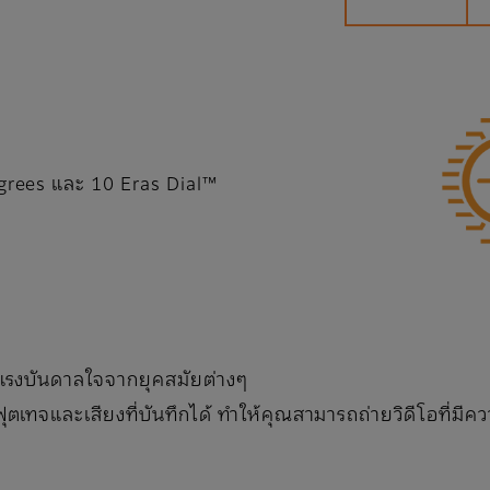
grees และ 10 Eras Dial™
บแรงบันดาลใจจากยุคสมัยต่างๆ
ตเทจและเสียงที่บันทึกได้ ทำให้คุณสามารถถ่ายวิดีโอที่มีค