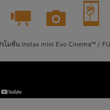
โปรโมชั่น instax mini Evo Cinema™ / F