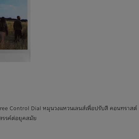
gree Control Dial หมุนวงแหวนเลนส์เพื่อปรับสี คอนทราสต์
รรค์ต่อยุคสมัย