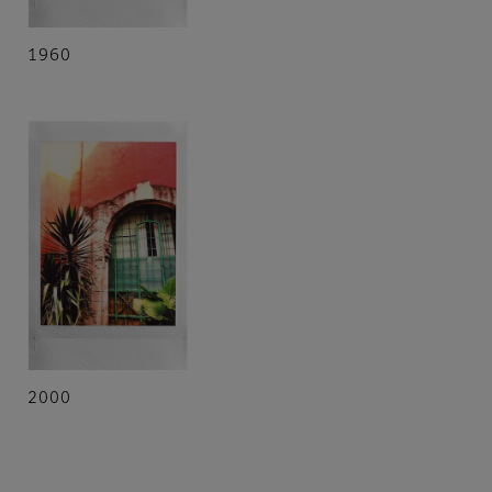
1960
2000