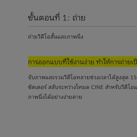
ขั้นตอนที่ 1: ถ่าย
ถ่ายวิดีโอสั้นและภาพนิ่ง
การออกแบบที่ใช้งานง่าย ทำให้การถ่ายเป็น
จับภาพและรวมวิดีโอหลายช่วงเวลาได้สูงสุด 15 ว
ชัตเตอร์ สลับระหว่างโหมด CINE สำหรับวิดีโ
ภาพนิ่งได้อย่างง่ายดาย