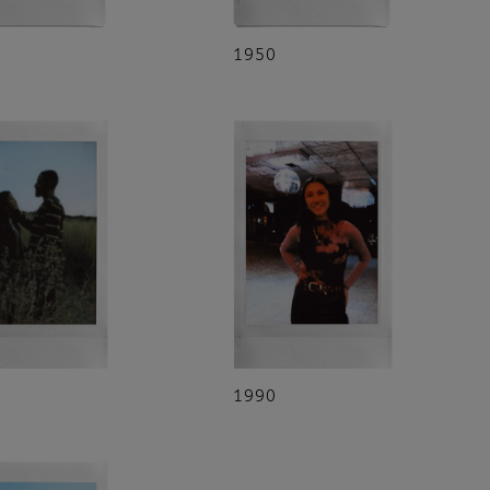
1950
1990