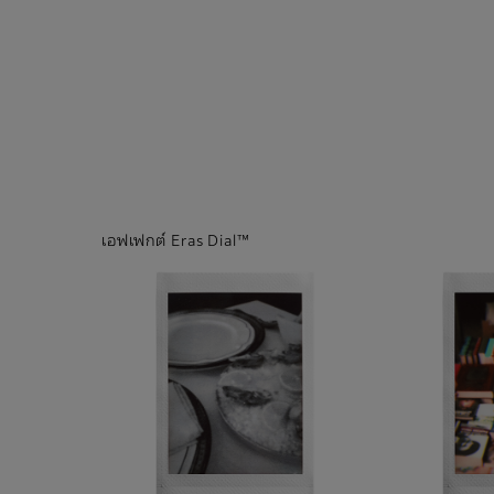
เอฟเฟกต์ Eras Dial™