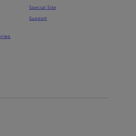
Special Site
Support
ries