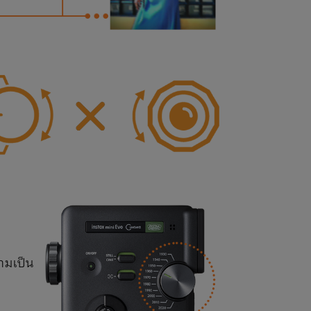
วามเป็น