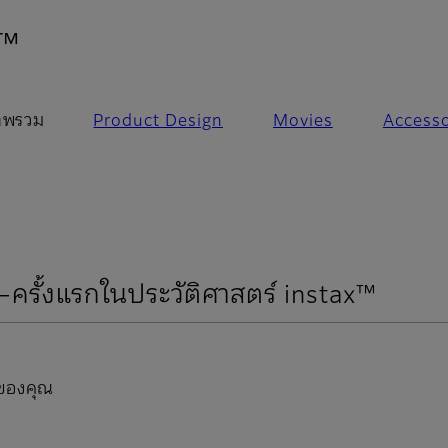
- ภาพรวม
a™
าพรวม
Product Design
Movies
Accesso
ครั้งแรกในประวัติศาสตร์ instax™
นของคุณ