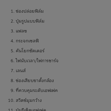
ช่องปล่อยฟิล์ม
ปุ่มรูปแบบฟิล์ม
แฟลช
กระจกเซลฟี
คันโยกชัตเตอร์
ไฟนับเวลา/ไฟการชาร์จ
เลนส์
ช่องเสียบขาตั้งกล้อง
ที่ควบคุมระดับเอฟเฟค
สวิตช์มุมกว้าง
ปุ่มรีเซ็ตเอฟเฟค