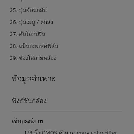
ปุ่มย้อนกลับ
ปุ่มเมนู / ตกลง
คันโยกปริ้น
แป้นเอฟเฟคฟิล์ม
ช่องใส่สายคล้อง
ข้อมูลจำเพาะ
ฟังก์ชันกล้อง
เซ็นเซอร์ภาพ
1/3 นิ้ว CMOS ด้วย primary color filter