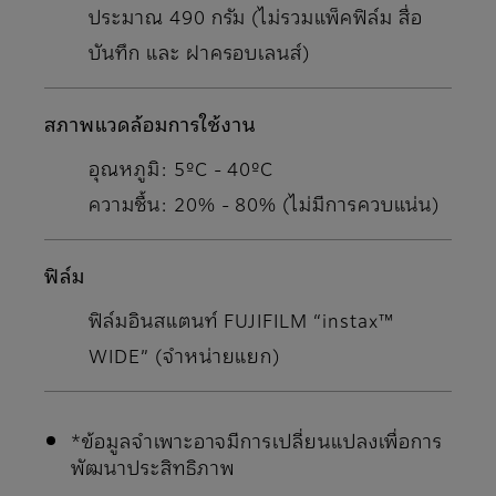
ประมาณ 490 กรัม (ไม่รวมแพ็คฟิล์ม สื่อ
บันทึก และ ฝาครอบเลนส์)
สภาพแวดล้อมการใช้งาน
อุณหภูมิ: 5ºC - 40ºC
ความชื้น: 20% - 80% (ไม่มีการควบแน่น)
ฟิล์ม
ฟิล์มอินสแตนท์ FUJIFILM “instax™
WIDE” (จําหน่ายแยก)
*ข้อมูลจําเพาะอาจมีการเปลี่ยนแปลงเพื่อการ
พัฒนาประสิทธิภาพ