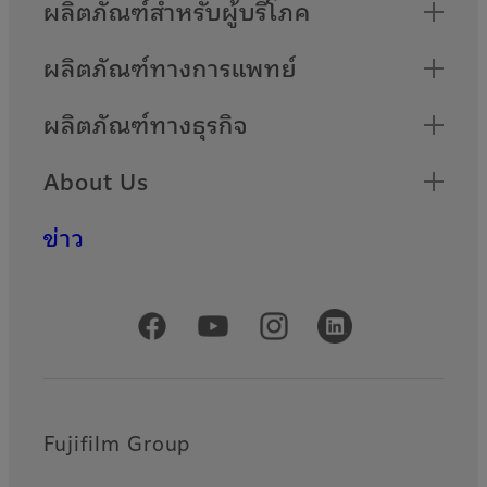
Quick Links
ผลิตภัณฑ์สำหรับผู้บริโภค
ผลิตภัณฑ์ทางการแพทย์
ผลิตภัณฑ์ทางธุรกิจ
About Us
ข่าว
Official Social Media Accounts
Fujifilm Group