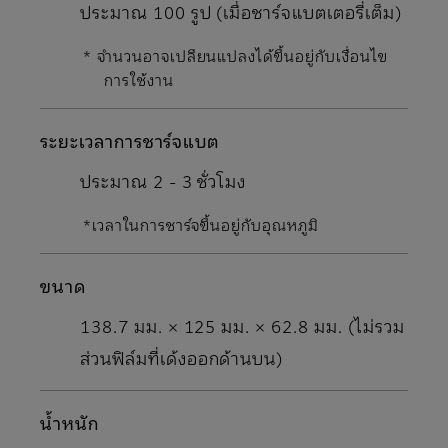
ประมาณ 100 รูป (เมื่อชาร์จแบตเตอรี่เต็ม)
* จำนวนอาจเปลียนแปลงได้ขึ้นอยู่กับเงื่อนไข
การใช้งาน
ระยะเวลาการชาร์จแบต
ประมาณ 2 - 3 ชั่วโมง
*เวลาในการชาร์จขึ้นอยู่กับอุณหภูมิ
ขนาด
138.7 มม. × 125 มม. × 62.8 มม. (ไม่รวม
ส่วนฟิล์มที่เด้งออกด้านบน)
นํ้าหนัก