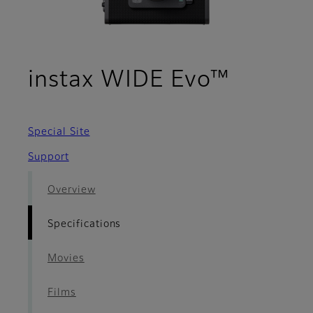
- Speci
instax WIDE Evo™
Special Site
Support
Overview
Specifications
Movies
Films