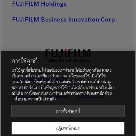
FUJIFILM Holdings
FUJIFILM Business Innovation Corp.
การใช้คุกกี้
เราใช้คุกกี้เพื่อช่วยให้ไซต์ของเราทำงานได้อย่างถูกต้อง แสดง
เนื้อหาและโฆษณาที่ตรงกับความสนใจของผู้ใช้ เปิดให้ใช้
นโยบายเรื่องความเป็นส่วนตัว
คุณสมบัติทางโซเชียลมีเดีย และเพื่อวิเคราะห์การเข้าถึงข้อมูล
ข้อตกลงในการใช้งาน
ติดต่อเรา
ของเรา เรายังแบ่งปันข้อมูลการใช้งานไซต์กับพาร์ทเนอร์โซเชีย
ลมีเดีย การโฆษณาและพาร์ทเนอร์การวิเคราะห์ของเราอีกด้วย
โซเชียลมีเดีย
แอปมือถือ
การตั้งค่าคุกกี้
นโยบายความเป็นส่วนตัว
Global site
การตั้งค่าคุกกี้
ปฏิเสธทั้งหมด
©FUJIFILM Thailand Ltd.