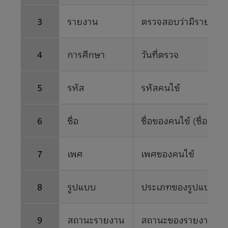
3
รายงาน
ตรวจสอบว่ามีรายงานอย
4
การศึกษา
วันที่ตรวจ
5
รหัส
รหัสคนไข้
6
ชื่อ
ชื่อของคนไข้ (ชื่อแรก
7
เพศ
เพศของคนไข้
8
รูปแบบ
ประเภทของรูปแบบ
9
สถานะรายงาน
สถานะของรายงาน