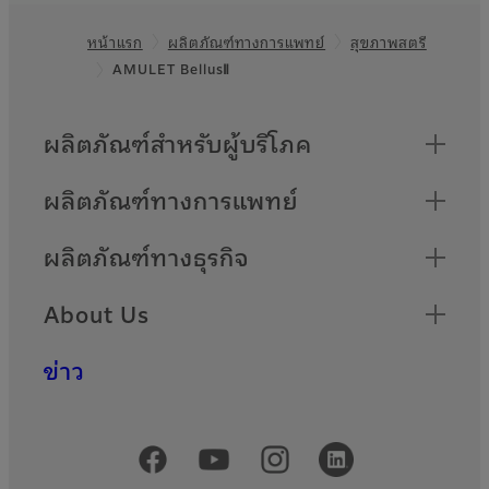
หน้าแรก
ผลิตภัณฑ์ทางการแพทย์
สุขภาพสตรี
Footer
AMULET BellusⅡ
Quick Links
ผลิตภัณฑ์สำหรับผู้บริโภค
ผลิตภัณฑ์ทางการแพทย์
ผลิตภัณฑ์ทางธุรกิจ
About Us
ข่าว
Official Social Media Accounts