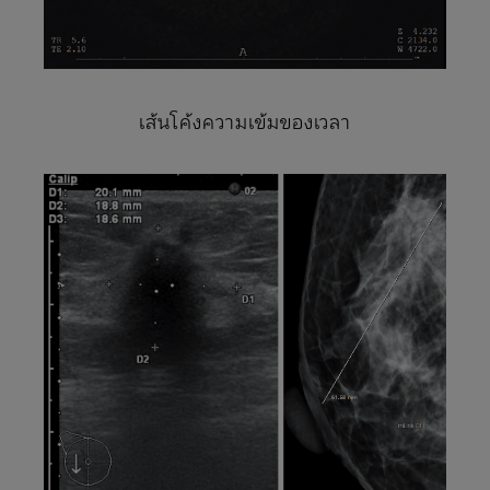
เส้นโค้งความเข้มของเวลา