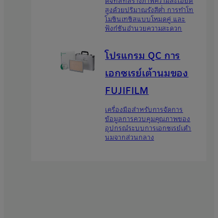
ดิจิทัลที่สร้างภาพความละเอียด
สูงด้วยปริมาณรังสีต่ำ การทำโท
โมซินเทซิสแบบโหมดคู่ และ
ฟังก์ชันอำนวยความสะดวก
โปรแกรม QC การ
เอกซเรย์เต้านมของ
FUJIFILM
เครื่องมือสําหรับการจัดการ
ข้อมูลการควบคุมคุณภาพของ
อุปกรณ์ระบบการเอกซเรย์เต้า
นมจากส่วนกลาง