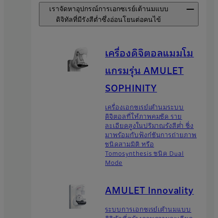
เราจัดหาอุปกรณ์การเอกซเรย์เต้านมแบบ
ดิจิทัลที่มีรังสีต่ำซึ่งอ่อนโยนต่อคนไข้
เครื่องดิจิตอลแมมโม
แกรมรุ่น AMULET
SOPHINITY
เครื่องเอกซเรย์เต้านมระบบ
ดิจิตอลที่ให้ภาพคมชัด ราย
ละเอียดสูงในปริมาณรังสีต่ำ ซึ่ง
มาพร้อมกับฟังก์ชันการถ่ายภาพ
ชนิดสามมิติ หรือ
Tomosynthesis ชนิด Dual
Mode
AMULET Innovality
ระบบการเอกซเรย์เต้านมแบบ