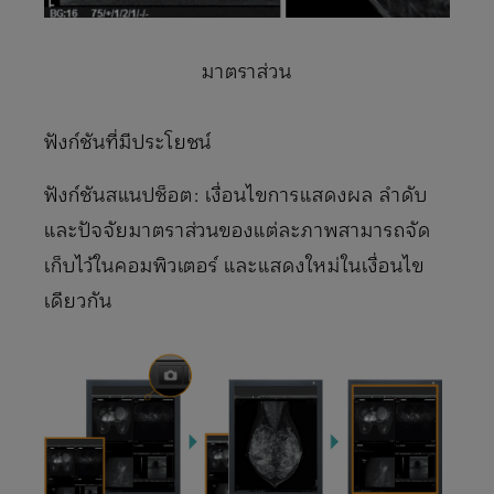
มาตราส่วน
ฟังก์ชันที่มีประโยชน์
ฟังก์ชันสแนปช็อต: เงื่อนไขการแสดงผล ลําดับ
และปัจจัยมาตราส่วนของแต่ละภาพสามารถจัด
เก็บไว้ในคอมพิวเตอร์ และแสดงใหม่ในเงื่อนไข
เดียวกัน