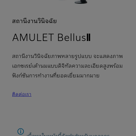
สถานีงานวินิจฉัย
AMULET BellusⅡ
สถานีงานวินิจฉัยภาพหลายรูปแบบ จะแสดงภาพ
เอกซเรย์เต้านมแบบดิจิทัลความละเอียดสูงพร้อม
ฟังก์ชันการทํางานที่ยอดเยี่ยมมากมาย
ติดต่อเรา
เนื้อหาในหน้านี้จัดทำสำหรับบุคลากร