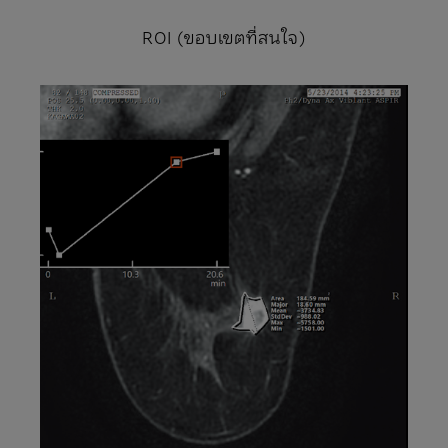
ROI (ขอบเขตที่สนใจ)