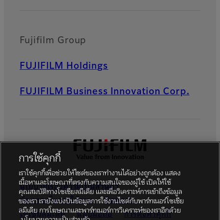
Fujifilm Group
FUJIFILM Holdings
FUJIFILM Business Innovation Corp.
การใช้คุกกี้
เราใช้คุกกี้เพื่อช่วยให้ไซต์ของเราทำงานได้อย่างถูกต้อง แสดง
เนื้อหาและโฆษณาที่ตรงกับความสนใจของผู้ใช้ เปิดให้ใช้
นโยบายเรื่องความเป็นส่วนตัว
คุณสมบัติทางโซเชียลมีเดีย และเพื่อวิเคราะห์การเข้าถึงข้อมูล
ข้อตกลงในการใช้งาน
ติดต่อเรา
ของเรา เรายังแบ่งปันข้อมูลการใช้งานไซต์กับพาร์ทเนอร์โซเชีย
ลมีเดีย การโฆษณาและพาร์ทเนอร์การวิเคราะห์ของเราอีกด้วย
โซเชียลมีเดีย
แอปมือถือ
การตั้งค่าคุกกี้
นโยบายความเป็นส่วนตัว