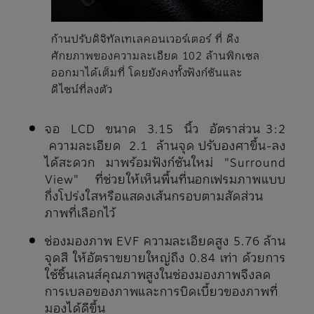
ก้านปรับดิจิทัลเทเลคอนเวอร์เตอร์ ที่ ดึง
ศักยภาพของความละเอียด 102 ล้านพิกเซล
ออกมาได้เต็มที่ โดยยังคงทั้งฟังก์ชันและ
ดีไซน์ที่ลงตัว
จอ LCD ขนาด 3.15 นิ้ว อัตราส่วน 3:2
ความละเอียด 2.1 ล้านจุด ปรับองศาขึ้น-ลง
ได้สะดวก มาพร้อมฟังก์ชันใหม่ "Surround
View" ที่ช่วยให้เห็นพื้นที่นอกเฟรมภาพแบบ
กึ่งโปร่งใสหรือแสดงเส้นกรอบตามสัดส่วน
ภาพที่เลือกไว้
ช่องมองภาพ EVF ความละเอียดสูง 5.76 ล้าน
จุดสี ให้อัตราขยายใหญ่ถึง 0.84 เท่า ด้วยการ
ใช้ชิ้นเลนส์คุณภาพสูงในช่องมองภาพจึงลด
การเบลอของภาพและการบิดเบี้ยวของภาพที่
มองได้ดีขึ้น