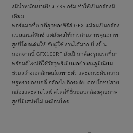
งมีนํ้าหนักเบาเพียง 735 กรัม ทําให้เป็นกล้องมี
เดียม
ฟอร์แมตที่เบาที่สุดของซีรีส์ GFX แม้จะเป็นกล้อง
แบบเลนส์ฟิกซ์ แต่ยังคงให้การถ่ายภาพคุณภาพ
สูงที่โดดเด่นให้ กับผู้ใช้ งานได้มาก ยิ่ งขึ้ น
นอกจากนี้ GFX100RF ยังเป็ นกล้องรุ่นแรกที่มา
พร้อมดีไซน์ที่ใช้วัสดุพรีเมียมอย่างอะลูมิเนียม
ช่วยสร้างเอกลักษณ์เฉพาะตัว และยกระดับความ
หรูหราของบอดี้ กล้องไปอีกระดับ ตอบโจทย์สาย
กล้องและสายไลฟ์ สไตล์ที่ชื่นชอบกล้องคุณภาพ
สูงที่มีเสน่ห์ไม่ เหมือนใคร