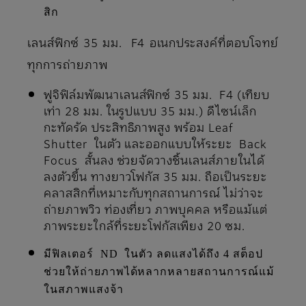
สิก
เลนส์ฟิกซ์ 35 มม. F4 อเนกประสงค์ที่ตอบโจทย์
ทุกการถ่ายภาพ
ฟูจิฟิล์มพัฒนาเลนส์ฟิกซ์ 35 มม. F4 (เทียบ
เท่า 28 มม. ในรูปแบบ 35 มม.) ดีไซน์เล็ก
กะทัดรัด ประสิทธิภาพสูง พร้อม Leaf
Shutter ในตัว และออกแบบให้ระยะ Back
Focus สั้นลง ช่วยจัดวางชิ้นเลนส์ภายในได้
ลงตัวขึ้น ทางยาวโฟกัส 35 มม. ถือเป็นระยะ
คลาสสิกที่เหมาะกับทุกสถานการณ์ ไม่ว่าจะ
ถ่ายภาพวิว ท่องเที่ยว ภาพบุคคล หรือแม้แต่
ภาพระยะใกล้ที่ระยะโฟกัสเพียง 20 ซม.
มีฟิลเตอร์ ND ในตัว ลดแสงได้ถึง 4 สต็อป
ช่วยให้ถ่ายภาพได้หลากหลายสถานการณ์แม้
ในสภาพแสงจ้า