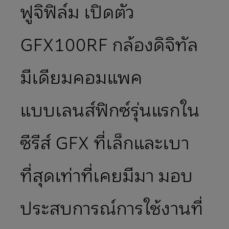
ฟูจิฟิล์ม เปิดตัว
GFX100RF กล้องดิจิทัล
มีเดียมคอมแพค
แบบเลนส์ฟิกซ์รุ่นแรกใน
ซีรีส์ GFX ที่เล็กและเบา
ที่สุดเท่าที่เคยมีมา มอบ
ประสบการณ์การใช้งานที่