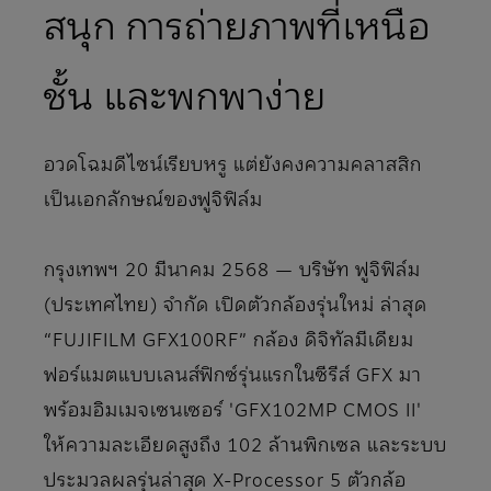
สนุก การถ่ายภาพที่เหนือ
ชั้น และพกพาง่าย
อวดโฉมดีไซน์เรียบหรู แต่ยังคงความคลาสสิก
เป็นเอกลักษณ์ของฟูจิฟิล์ม
กรุงเทพฯ 20 มีนาคม 2568 — บริษัท ฟูจิฟิล์ม
(ประเทศไทย) จํากัด เปิดตัวกล้องรุ่นใหม่ ล่าสุด
“FUJIFILM GFX100RF” กล้อง ดิจิทัลมีเดียม
ฟอร์แมตแบบเลนส์ฟิกซ์รุ่นแรกในซีรีส์ GFX มา
พร้อมอิมเมจเซนเซอร์ 'GFX102MP CMOS II'
ให้ความละเอียดสูงถึง 102 ล้านพิกเซล และระบบ
ประมวลผลรุ่นล่าสุด X-Processor 5 ตัวกล้อ