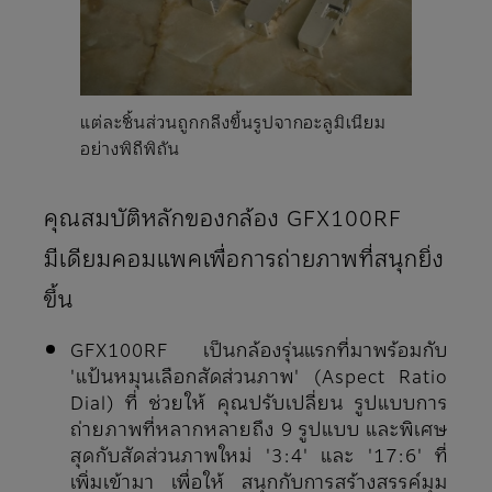
แต่ละชิ้นส่วนถูกกลึงขึ้นรูปจากอะลูมิเนียม
อย่างพิถีพิถัน
คุณสมบัติหลักของกล้อง GFX100RF
มีเดียมคอมแพคเพื่อการถ่ายภาพที่สนุกยิ่ง
ขึ้น
GFX100RF เป็นกล้องรุ่นแรกที่มาพร้อมกับ
'แป้นหมุนเลือกสัดส่วนภาพ' (Aspect Ratio
Dial) ที่ ช่วยให้ คุณปรับเปลี่ยน รูปแบบการ
ถ่ายภาพที่หลากหลายถึง 9 รูปแบบ และพิเศษ
สุดกับสัดส่วนภาพใหม่ '3:4' และ '17:6' ที่
เพิ่มเข้ามา เพื่อให้ สนุกกับการสร้างสรรค์มุม