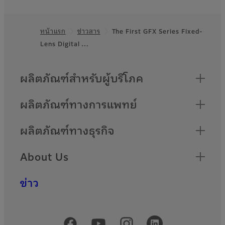
หน้าแรก
ข่าวสาร
The First GFX Series Fixed-
Footer
Lens Digital …
Quick Links
ผลิตภัณฑ์สำหรับผู้บริโภค
ผลิตภัณฑ์ทางการแพทย์
ผลิตภัณฑ์ทางธุรกิจ
About Us
ข่าว
Official Social Media Accounts