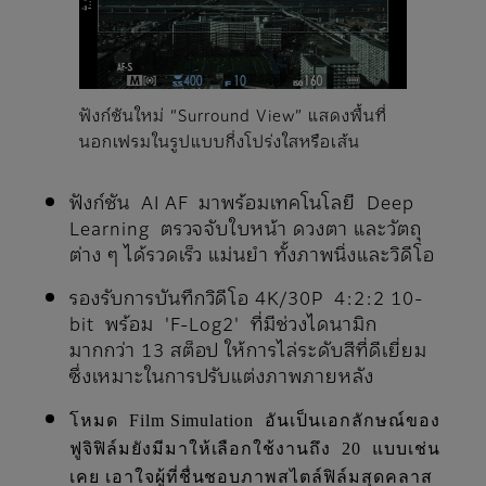
ฟังก์ชันใหม่ “Surround View” แสดงพื้นที่
นอกเฟรมในรูปแบบกึ่งโปร่งใสหรือเส้น
ฟังก์ชัน AI AF มาพร้อมเทคโนโลยี Deep
Learning ตรวจจับใบหน้า ดวงตา และวัตถุ
ต่าง ๆ ได้รวดเร็ว แม่นยํา ทั้งภาพนิ่งและวิดีโอ
รองรับการบันทึกวิดีโอ 4K/30P 4:2:2 10-
bit พร้อม 'F-Log2' ที่มีช่วงไดนามิก
มากกว่า 13 สต็อป ให้การไล่ระดับสีที่ดีเยี่ยม
ซึ่งเหมาะในการปรับแต่งภาพภายหลัง
โหมด Film Simulation อันเป็นเอกลักษณ์ของ
ฟูจิฟิล์มยังมีมาให้เลือกใช้งานถึง 20 แบบเช่น
เคย เอาใจผู้ที่ชื่นชอบภาพสไตล์ฟิล์มสุดคลาส