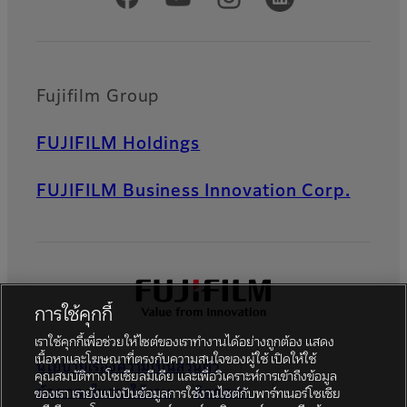
Fujifilm Group
FUJIFILM Holdings
FUJIFILM Business Innovation Corp.
การใช้คุกกี้
เราใช้คุกกี้เพื่อช่วยให้ไซต์ของเราทำงานได้อย่างถูกต้อง แสดง
เนื้อหาและโฆษณาที่ตรงกับความสนใจของผู้ใช้ เปิดให้ใช้
นโยบายเรื่องความเป็นส่วนตัว
คุณสมบัติทางโซเชียลมีเดีย และเพื่อวิเคราะห์การเข้าถึงข้อมูล
ข้อตกลงในการใช้งาน
ติดต่อเรา
ของเรา เรายังแบ่งปันข้อมูลการใช้งานไซต์กับพาร์ทเนอร์โซเชีย