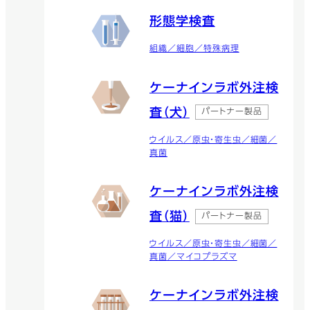
形態学検査
組織／細胞／特殊病理
ケーナインラボ外注検
査（犬）
パートナー製品
ウイルス／原虫・寄生虫／細菌／
真菌
ケーナインラボ外注検
査（猫）
パートナー製品
ウイルス／原虫・寄生虫／細菌／
真菌／マイコプラズマ
ケーナインラボ外注検