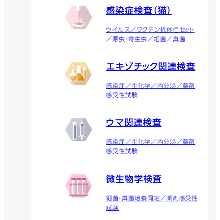
感染症検査（猫）
ウイルス／ワクチン抗体価セット
／原虫・寄生虫／細菌／真菌
エキゾチック関連検査
感染症／生化学／内分泌／薬剤
感受性試験
ウマ関連検査
感染症／生化学／内分泌／薬剤
感受性試験
微生物学検査
細菌・真菌培養同定／薬剤感受性
試験