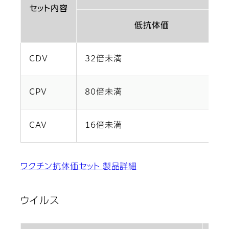
セット内容
低抗体価
CDV
32倍未満
CPV
80倍未満
CAV
16倍未満
ワクチン抗体価セット 製品詳細
ウイルス