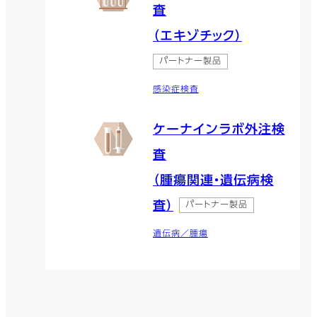
査
（エキゾチック）
パートナー製品
感染症検査
ケーナインラボ外注検
査
（腫瘍関連・遺伝病検
査）
パートナー製品
遺伝病／腫瘍