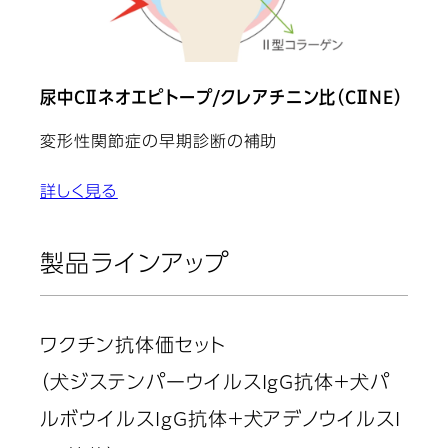
尿中CⅡネオエピトープ/クレアチニン比（CⅡNE）
変形性関節症の早期診断の補助
詳しく見る
製品ラインアップ
ワクチン抗体価セット
（犬ジステンパーウイルスIgG抗体＋犬パ
ルボウイルスIgG抗体＋犬アデノウイルスI