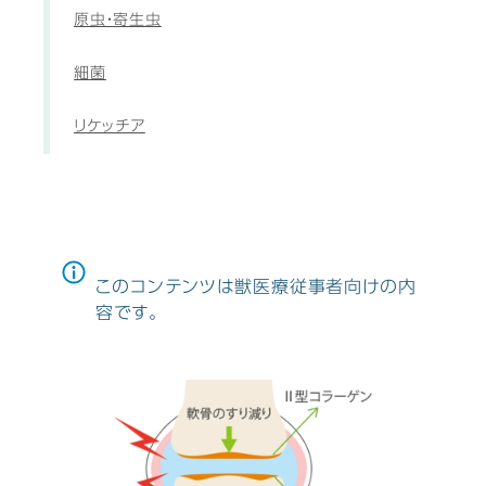
原虫・寄生虫
細菌
リケッチア
このコンテンツは獣医療従事者向けの内
容です。