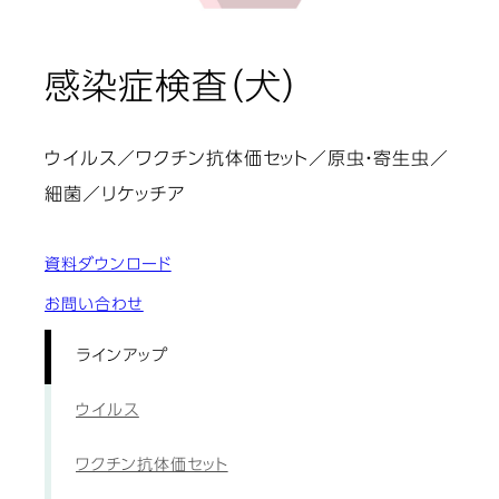
: ラインアッ
感染症検査（犬）
ウイルス／ワクチン抗体価セット／原虫・寄生虫／
細菌／リケッチア
資料ダウンロード
お問い合わせ
ラインアップ
ウイルス
ワクチン抗体価セット