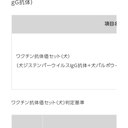
ｇG抗体）
項目名
ワクチン抗体価セット（犬）
（犬ジステンパーウイルスIgG抗体＋犬パルボウイルス
ワクチン抗体価セット（犬）判定基準