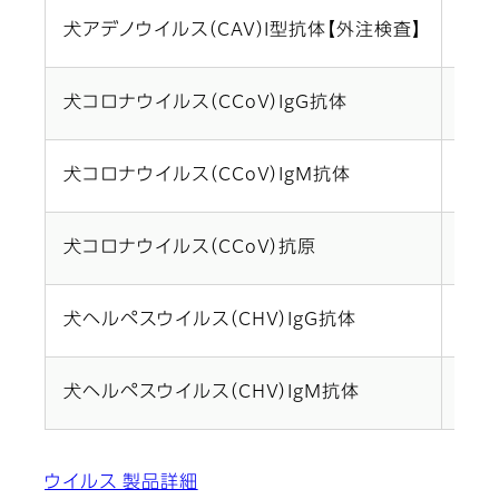
犬アデノウイルス（CAV）I型抗体【外注検査】
血清/
犬コロナウイルス（CCoV）IgG抗体
血清/
犬コロナウイルス（CCoV）IgM抗体
血清/
犬コロナウイルス（CCoV）抗原
便/0
犬ヘルペスウイルス（CHV）IgG抗体
血清/
犬ヘルペスウイルス（CHV）IgM抗体
血清/
ウイルス 製品詳細