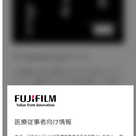
第2X線管装置追加設置(OPTION)
立位撮影台と臥位撮影台をそれぞれ独立したシス
テムとして運用するために第2X線管セットを追加
いただけます。
かんたんに、意のままに。
医療従事者向け情報